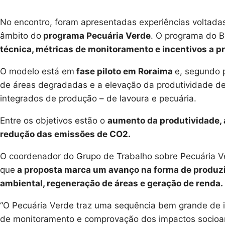
No encontro, foram apresentadas experiências voltada
âmbito do
programa Pecuária Verde
. O programa do 
técnica, métricas de monitoramento e incentivos a 
O modelo está em
fase piloto em Roraima
e, segundo 
de áreas degradadas e a elevação da produtividade 
integrados de produção – de lavoura e pecuária.
Entre os objetivos estão o
aumento da produtividade,
redução das emissões de CO2.
O coordenador do Grupo de Trabalho sobre Pecuária V
que
a proposta marca um avanço na forma de produzi
ambiental, regeneração de áreas e geração de renda.
“O Pecuária Verde traz uma sequência bem grande de i
de monitoramento e comprovação dos impactos socioam