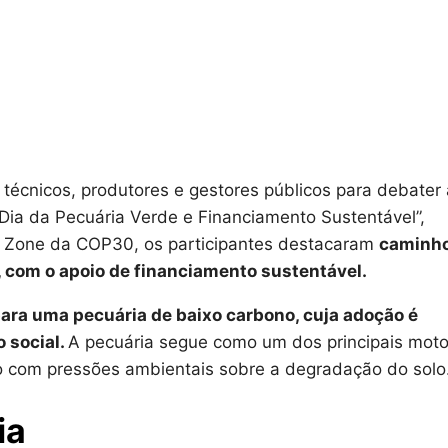
técnicos, produtores e gestores públicos para debater 
Dia da Pecuária Verde e Financiamento Sustentável”,
n Zone da COP30, os participantes destacaram
caminh
e, com o apoio de financiamento sustentável.
ra uma pecuária de baixo carbono, cuja adoção é
o social.
A pecuária segue como um dos principais mot
io com pressões ambientais sobre a degradação do solo
ia