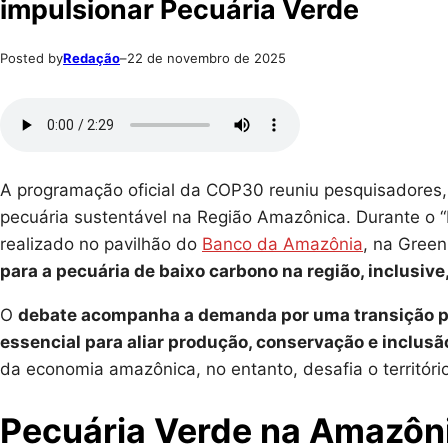
impulsionar Pecuária Verde
Posted by
Redação
–
22 de novembro de 2025
A programação oficial da COP30 reuniu pesquisadores, 
pecuária sustentável na Região Amazônica. Durante o “
realizado no pavilhão do
Banco da Amazônia
, na Gree
para a pecuária de baixo carbono na região, inclusiv
O
debate acompanha a demanda por uma transição pa
essencial para aliar produção, conservação e inclusã
da economia amazônica, no entanto, desafia o territór
Pecuária Verde na Amazôn