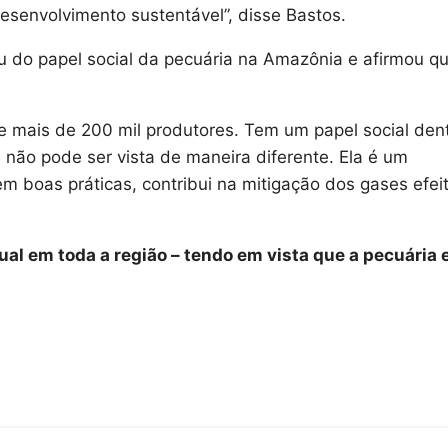
desenvolvimento sustentável”, disse Bastos.
do papel social da pecuária na Amazônia e afirmou qu
ve mais de 200 mil produtores. Tem um papel social den
 não pode ser vista de maneira diferente. Ela é um
 boas práticas, contribui na mitigação dos gases efei
ual em toda a região – tendo em vista que a pecuária 