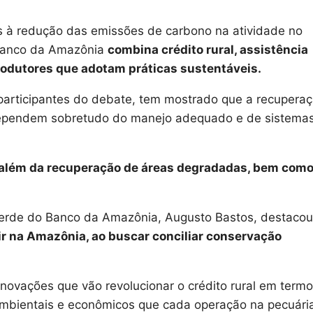
s à redução das emissões de carbono na atividade no
Banco da Amazônia
combina crédito rural, assistência
produtores que adotam práticas sustentáveis.
participantes do debate, tem mostrado que a recupera
dependem sobretudo do manejo adequado e de sistema
 além da recuperação de áreas degradadas, bem como
erde do Banco da Amazônia, Augusto Bastos, destacou
r na Amazônia, ao buscar conciliar conservação
novações que vão revolucionar o crédito rural em term
bientais e econômicos que cada operação na pecuária