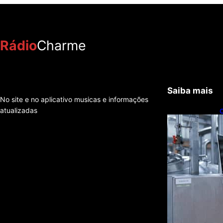
Rádio
Charme
Saiba mais
No site e no aplicativo musicas e informações
atualizadas
C
t