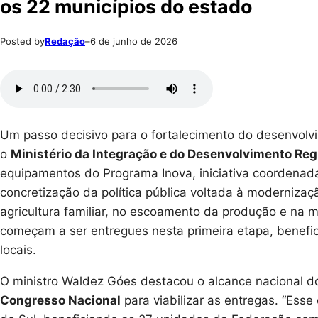
os 22 municípios do estado
Posted by
Redação
–
6 de junho de 2026
Um passo decisivo para o fortalecimento do desenvolvi
o
Ministério da Integração e do Desenvolvimento Regi
equipamentos do Programa Inova, iniciativa coordenada
concretização da política pública voltada à modernizaçã
agricultura familiar, no escoamento da produção e na m
começam a ser entregues nesta primeira etapa, benefic
locais.
O ministro Waldez Góes destacou o alcance nacional do
Congresso Nacional
para viabilizar as entregas. “Es