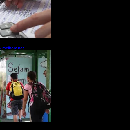
l melhora nas