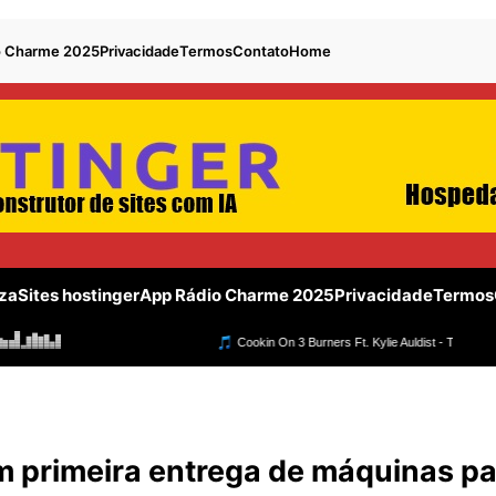
o Charme 2025
Privacidade
Termos
Contato
Home
za
Sites hostinger
App Rádio Charme 2025
Privacidade
Termos
 primeira entrega de máquinas pa