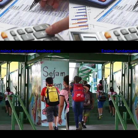
nsino fundamental melhora nas
Ensino fundamenta
edes municipais
redes municipais