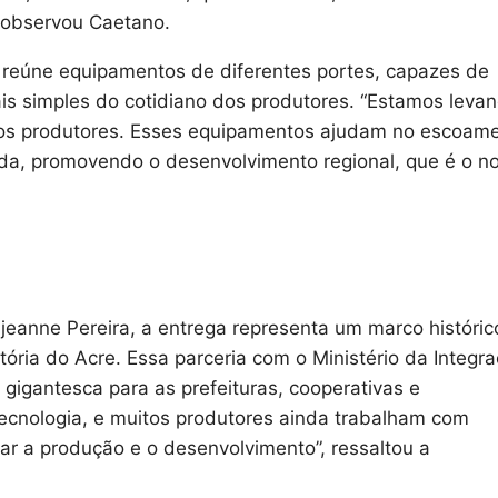
”, observou Caetano.
a reúne equipamentos de diferentes portes, capazes de
s simples do cotidiano dos produtores. “Estamos leva
 dos produtores. Esses equipamentos ajudam no escoam
nda, promovendo o desenvolvimento regional, que é o n
jeanne Pereira, a entrega representa um marco históric
tória do Acre. Essa parceria com o Ministério da Integr
gigantesca para as prefeituras, cooperativas e
tecnologia, e muitos produtores ainda trabalham com
r a produção e o desenvolvimento”, ressaltou a