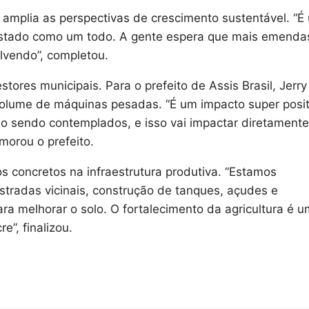
amplia as perspectivas de crescimento sustentável. “É
o estado como um todo. A gente espera que mais emenda
lvendo”, completou.
tores municipais. Para o prefeito de Assis Brasil, Jerry
 volume de máquinas pesadas. “É um impacto super posit
o sendo contemplados, e isso vai impactar diretamente
emorou o prefeito.
s concretos na infraestrutura produtiva. “Estamos
tradas vicinais, construção de tanques, açudes e
ra melhorar o solo. O fortalecimento da agricultura é 
e”, finalizou.