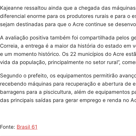
Kajeanne ressaltou ainda que a chegada das máquinas 
diferencial enorme para os produtores rurais e para 
sejam destinadas para que o Acre continue se desenvo
A avaliação positiva também foi compartilhada pelos ges
Correia, a entrega é a maior da história do estado em
e um momento histórico. Os 22 municípios do Acre estã
vida da população, principalmente no setor rural”, com
Segundo o prefeito, os equipamentos permitirão avanço
recebendo máquinas para recuperação e abertura de es
barragens para a piscicultura, além de equipamentos pa
das principais saídas para gerar emprego e renda no Acr
Fonte:
Brasil 61