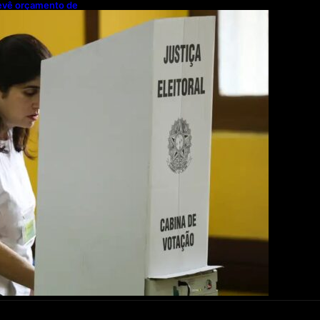
prevê orçamento de
ra 2027; proposta