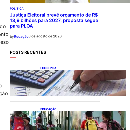
POLITICA
Justiça Eleitoral prevê orçamento de R$
13,9 bilhões para 2027; proposta segue
para PLOA
ndo
ento
8 de agosto de 2026
by
Redação
osso
POSTS RECENTES
ECONOMIA
Busca dos brasileiros por
crédito cresce 16,5%; Mato
Grosso lidera ranking entre
o
estados
ação
EDUCAÇÃO
Ensino fundamental
melhora nas redes
municipais