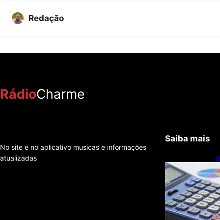
Redação
Rádio
Charme
Saiba mais
No site e no aplicativo musicas e informações
atualizadas
B
c
r