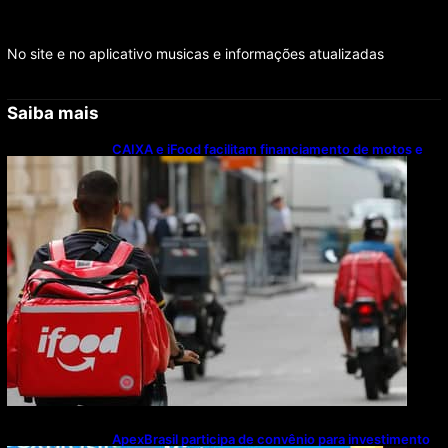
No site e no aplicativo musicas e informações atualizadas
Saiba mais
CAIXA e iFood facilitam financiamento de motos e
bicicletas elétricas para entregadores
ApexBrasil participa de convênio para investimento