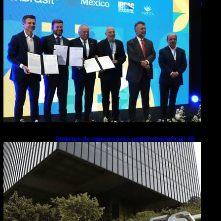
de R$ 2,63 milhões em exportações de cachaça
Projetos de saneamento podem beneficiar 18
milhões de brasileiros