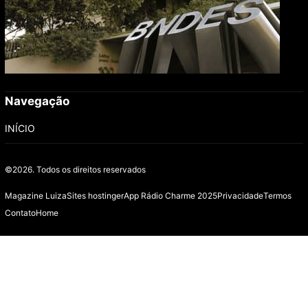
Navegação
INÍCIO
©2026.
Todos os direitos reservados
Magazine Luiza
Sites hostinger
App Rádio Charme 2025
Privacidade
Termos
Contato
Home