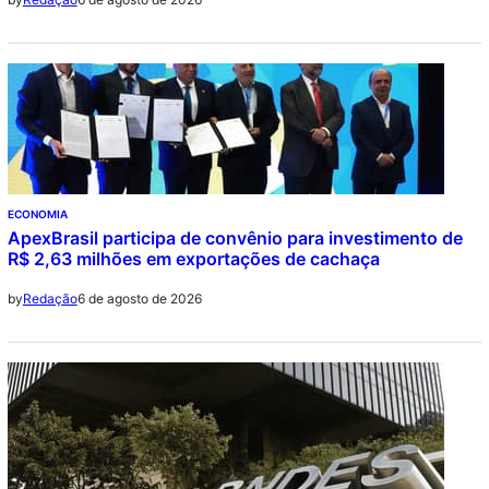
ECONOMIA
ApexBrasil participa de convênio para investimento de
R$ 2,63 milhões em exportações de cachaça
6 de agosto de 2026
by
Redação