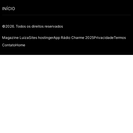
INÍCIO
©2026.
Todos os direitos reservados
Magazine Luiza
Sites hostinger
App Rádio Charme 2025
Privacidade
Termos
Contato
Home