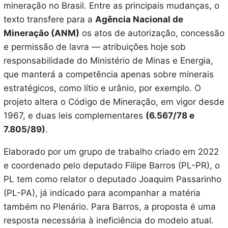
mineração no Brasil. Entre as principais mudanças, o
texto transfere para a
Agência Nacional de
Mineração (ANM)
os atos de autorização, concessão
e permissão de lavra — atribuições hoje sob
responsabilidade do Ministério de Minas e Energia,
que manterá a competência apenas sobre minerais
estratégicos, como lítio e urânio, por exemplo. O
projeto altera o Código de Mineração, em vigor desde
1967, e duas leis complementares
(6.567/78 e
7.805/89)
.
Elaborado por um grupo de trabalho criado em 2022
e coordenado pelo deputado Filipe Barros (PL-PR), o
PL tem como relator o deputado Joaquim Passarinho
(PL-PA), já indicado para acompanhar a matéria
também no Plenário. Para Barros, a proposta é uma
resposta necessária à ineficiência do modelo atual.