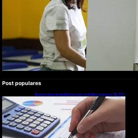
Post populares
Busca dos brasileiros por crédito cresce 16,5%;
Mato Grosso lidera ranking entre estados