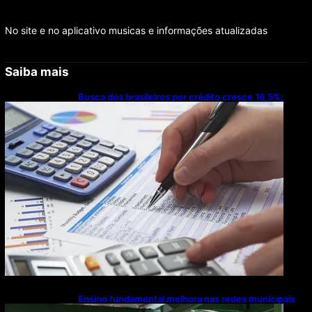
No site e no aplicativo musicas e informações atualizadas
Saiba mais
Busca dos brasileiros por crédito cresce 16,5%;
Mato Grosso lidera ranking entre estados
Ensino fundamental melhora nas redes municipais