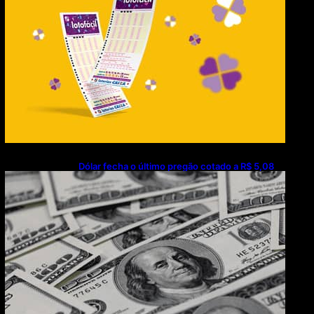
Dólar fecha o último pregão cotado a R$ 5,08