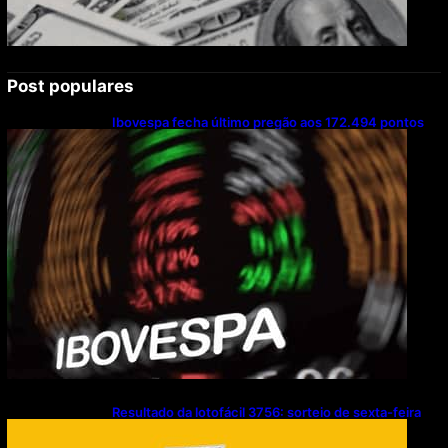
Post populares
Ibovespa fecha último pregão aos 172.494 pontos
Resultado da lotofácil 3756: sorteio de sexta-feira
(07/08/2026)