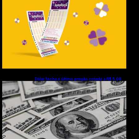
Dólar fecha o último pregão cotado a R$ 5,08