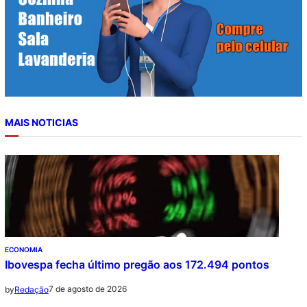
MAIS NOTICIAS
ECONOMIA
Ibovespa fecha último pregão aos 172.494 pontos
7 de agosto de 2026
by
Redação