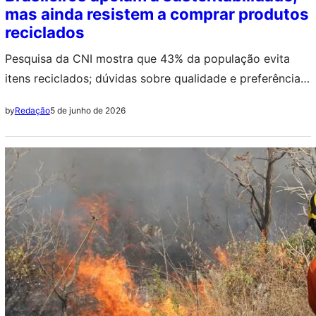
mas ainda resistem a comprar produtos
reciclados
Pesquisa da CNI mostra que 43% da população evita
itens reciclados; dúvidas sobre qualidade e preferência
por produtos novos lideram as razões
5 de junho de 2026
by
Redação