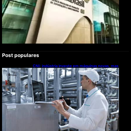
Post populares
CNI: indústria investe em máquinas novas, mas
modernização tecnológica avança lentamente