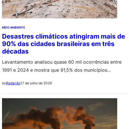
MEIO AMBIENTE
Desastres climáticos atingiram mais de
90% das cidades brasileiras em três
décadas
Levantamento analisou quase 60 mil ocorrências entre
1991 e 2024 e mostra que 91,5% dos municípios
brasileiros foram atingidos por desastres climáticos
17 de julho de 2026
by
Redação