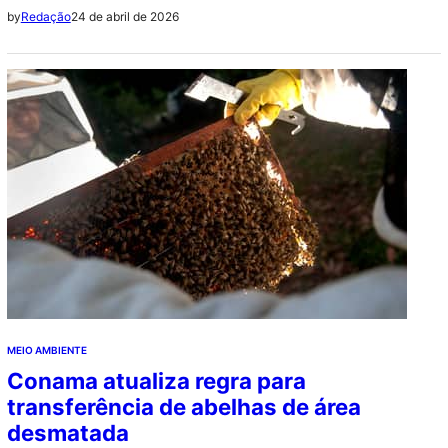
24 de abril de 2026
by
Redação
MEIO AMBIENTE
Conama atualiza regra para
transferência de abelhas de área
desmatada