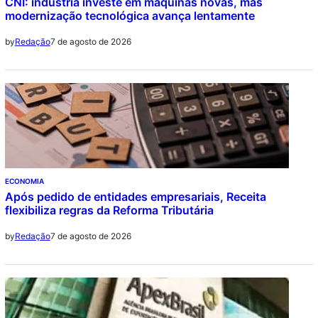
CNI: indústria investe em máquinas novas, mas
modernização tecnológica avança lentamente
7 de agosto de 2026
by
Redação
ECONOMIA
Após pedido de entidades empresariais, Receita
flexibiliza regras da Reforma Tributária
7 de agosto de 2026
by
Redação