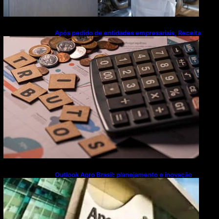
Após pedido de entidades empresariais, Receita
flexibiliza regras da Reforma Tributária
Outlook Agro Brasil: planejamento e inovação
pautam debates sobre futuro do agronegócio