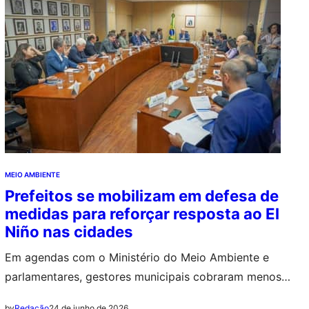
MEIO AMBIENTE
Prefeitos se mobilizam em defesa de
medidas para reforçar resposta ao El
Niño nas cidades
Em agendas com o Ministério do Meio Ambiente e
parlamentares, gestores municipais cobraram menos
burocracia, mais recursos e apoio à preparação dos
24 de junho de 2026
by
Redação