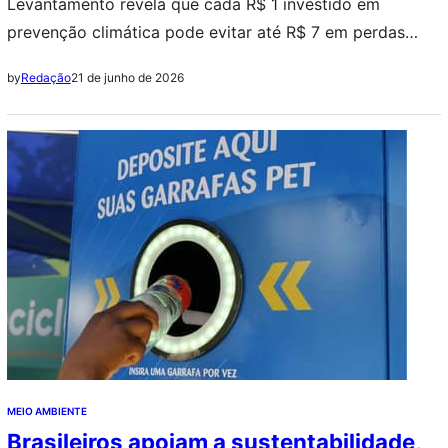
Levantamento revela que cada R$ 1 investido em
prevenção climática pode evitar até R$ 7 em perdas
decorrentes de desastres ambientais
21 de junho de 2026
by
Redação
MEIO AMBIENTE
Brasileiros apoiam a sustentabilidade,