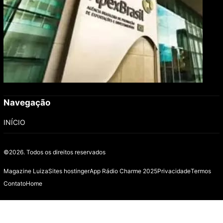
Navegação
INÍCIO
©2026.
Todos os direitos reservados
Magazine Luiza
Sites hostinger
App Rádio Charme 2025
Privacidade
Termos
Contato
Home