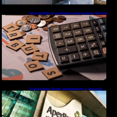
Após pedido de entidades empresariais, Receita
flexibiliza regras da Reforma Tributária
Outlook Agro Brasil: planejamento e inovação
pautam debates sobre futuro do agronegócio