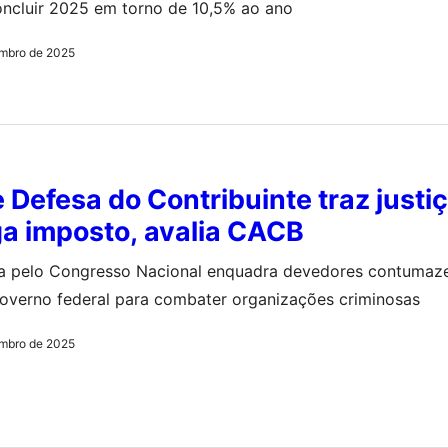
concluir 2025 em torno de 10,5% ao ano
mbro de 2025
 Defesa do Contribuinte traz justi
a imposto, avalia CACB
 pelo Congresso Nacional enquadra devedores contumaze
governo federal para combater organizações criminosas
mbro de 2025