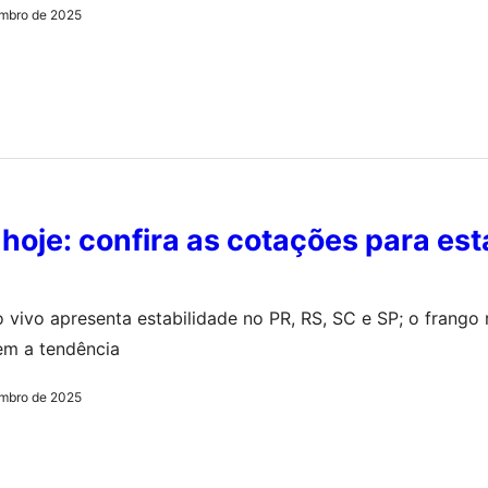
mbro de 2025
 hoje: confira as cotações para est
 vivo apresenta estabilidade no PR, RS, SC e SP; o frango 
em a tendência
mbro de 2025