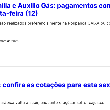
ília e Auxílio Gás: pagamentos c
ta-feira (12)
ão realizados preferencialmente na Poupança CAIXA ou c
mbro de 2025
: confira as cotações para esta sex
arábica volta a subir, enquanto o açúcar sofre reajustes