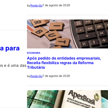
7 de agosto de 2026
by
Redação
ça para
ECONOMIA
Após pedido de entidades empresariais,
Receita flexibiliza regras da Reforma
s e é uma das
Tributária
7 de agosto de 2026
by
Redação