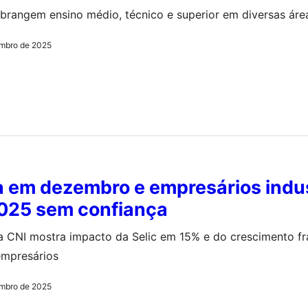
brangem ensino médio, técnico e superior em diversas áre
mbro de 2025
a em dezembro e empresários indus
025 sem confiança
 CNI mostra impacto da Selic em 15% e do crescimento fr
empresários
mbro de 2025