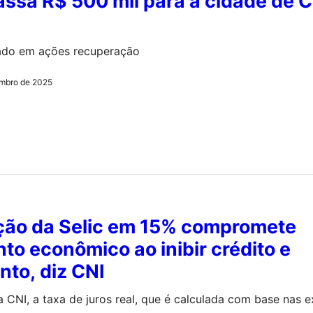
ssa R$ 500 mil para a cidade de C
ado em ações recuperação
mbro de 2025
ão da Selic em 15% compromete
to econômico ao inibir crédito e
nto, diz CNI
CNI, a taxa de juros real, que é calculada com base nas e