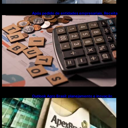
Após pedido de entidades empresariais, Receita
flexibiliza regras da Reforma Tributária
Outlook Agro Brasil: planejamento e inovação
pautam debates sobre futuro do agronegócio