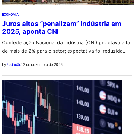
ECONOMIA
Juros altos “penalizam” Indústria em
2025, aponta CNI
Confederação Nacional da Indústria (CNI) projetava alta
de mais de 2% para o setor; expectativa foi reduzida
para 1,8%
12 de dezembro de 2025
by
Redação