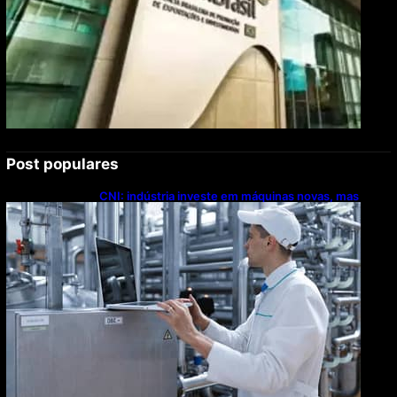
Post populares
CNI: indústria investe em máquinas novas, mas
modernização tecnológica avança lentamente