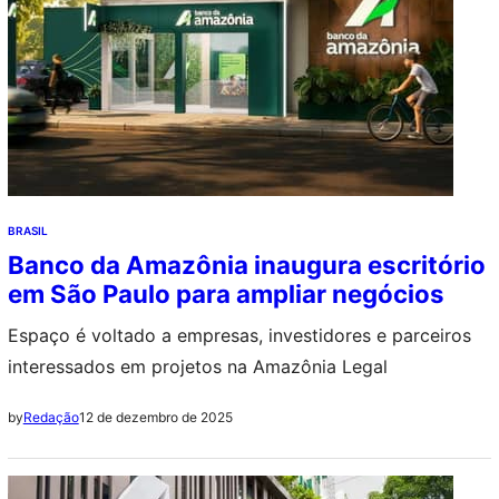
BRASIL
Banco da Amazônia inaugura escritório
em São Paulo para ampliar negócios
Espaço é voltado a empresas, investidores e parceiros
interessados em projetos na Amazônia Legal
12 de dezembro de 2025
by
Redação