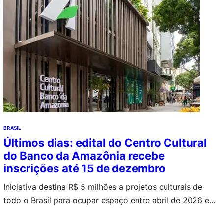
BRASIL
Últimos dias: edital do Centro Cultural
do Banco da Amazônia recebe
inscrições até 15 de dezembro
Iniciativa destina R$ 5 milhões a projetos culturais de
todo o Brasil para ocupar espaço entre abril de 2026 e
abril de 2027; incentivos vão de até R$ 500 mil para