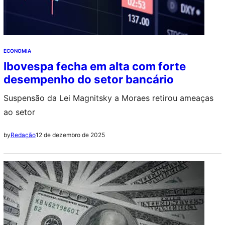
ECONOMIA
Ibovespa fecha em alta com forte
desempenho do setor bancário
Suspensão da Lei Magnitsky a Moraes retirou ameaças
ao setor
12 de dezembro de 2025
by
Redação