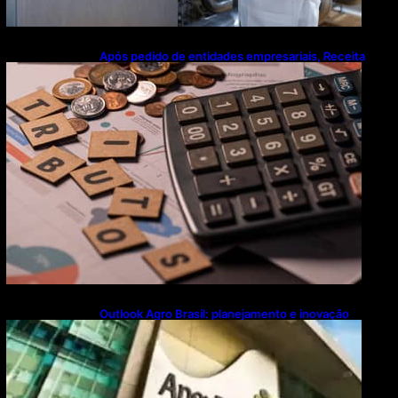
Após pedido de entidades empresariais, Receita
flexibiliza regras da Reforma Tributária
Outlook Agro Brasil: planejamento e inovação
pautam debates sobre futuro do agronegócio