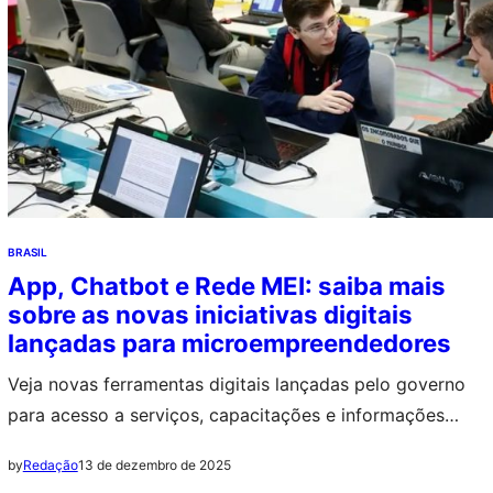
BRASIL
App, Chatbot e Rede MEI: saiba mais
sobre as novas iniciativas digitais
lançadas para microempreendedores
Veja novas ferramentas digitais lançadas pelo governo
para acesso a serviços, capacitações e informações
para microempreendedores individuais em todo o país
13 de dezembro de 2025
by
Redação