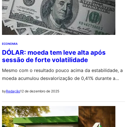
ECONOMIA
DÓLAR: moeda tem leve alta após
sessão de forte volatilidade
Mesmo com o resultado pouco acima da estabilidade, a
moeda acumulou desvalorização de 0,41% durante a
semana
12 de dezembro de 2025
by
Redação