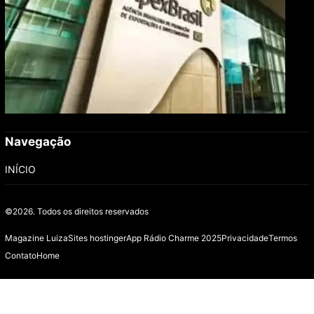
Navegação
INÍCIO
©2026.
Todos os direitos reservados
Magazine Luiza
Sites hostinger
App Rádio Charme 2025
Privacidade
Termos
Contato
Home