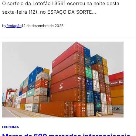
O sorteio da Lotofácil 3561 ocorreu na noite desta
sexta-feira (12), no ESPAÇO DA SORTE
em São Paulo (SP)
12 de dezembro de 2025
by
Redação
ECONOMIA