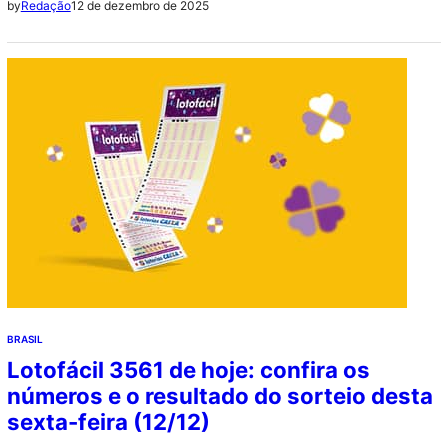
12 de dezembro de 2025
by
Redação
Artes Visuais e até R$ 200 mil para Música e Artes
Cênicas
BRASIL
Lotofácil 3561 de hoje: confira os
números e o resultado do sorteio desta
sexta-feira (12/12)