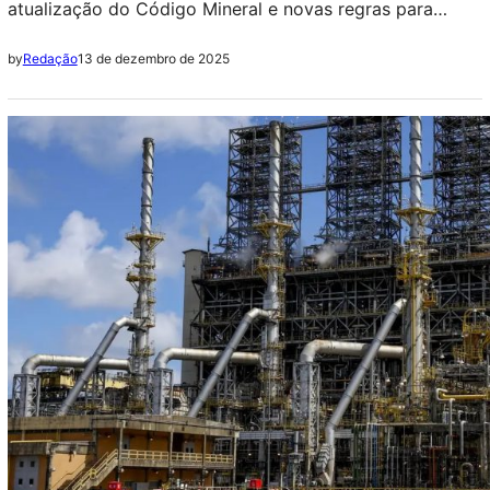
atualização do Código Mineral e novas regras para
cobrança de royalties
13 de dezembro de 2025
by
Redação