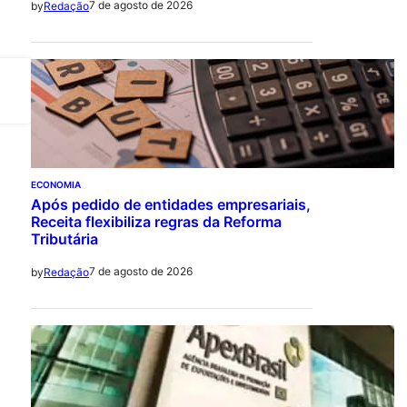
7 de agosto de 2026
by
Redação
ECONOMIA
Após pedido de entidades empresariais,
Receita flexibiliza regras da Reforma
Tributária
7 de agosto de 2026
by
Redação