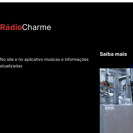
Rádio
Charme
Saiba mais
No site e no aplicativo musicas e informações
atualizadas
C
t