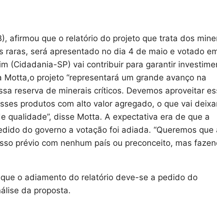
 afirmou que o relatório do projeto que trata dos mine
as raras, será apresentado no dia 4 de maio e votado e
m (Cidadania-SP) vai contribuir para garantir investime
a Motta,o projeto “representará um grande avanço na
sa reserva de minerais críticos. Devemos aproveitar e
sses produtos com alto valor agregado, o que vai deixa
 qualidade”, disse Motta. A expectativa era de que a
edido do governo a votação foi adiada. “Queremos que 
isso prévio com nenhum país ou preconceito, mas fazen
a que o adiamento do relatório deve-se a pedido do
álise da proposta.