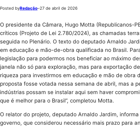
Posted by
Redação
–
27 de abril de 2026
O presidente da Câmara, Hugo Motta (Republicanos-PB),
críticos (Projeto de Lei 2.780/2024), as chamadas terr
seguida no Plenário. O texto do deputado Arnaldo Jardi
em educação e mão-de-obra qualificada no Brasil. Par
legislação para podermos nos beneficiar ao máximo des
janela não só para exploração, mas para exportação de
riqueza para investirmos em educação e mão de obra de
proposta fosse votada nessa semana de abril, mas a p
indústrias possam se instalar aqui sem haver comprom
que é melhor para o Brasil”, completou Motta.
O relator do projeto, deputado Arnaldo Jardim, inform
governo, que considerou necessário mais prazo para an