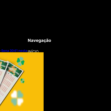
Navegação
-Sena 3041 nesta
INÍCIO
8/2026)