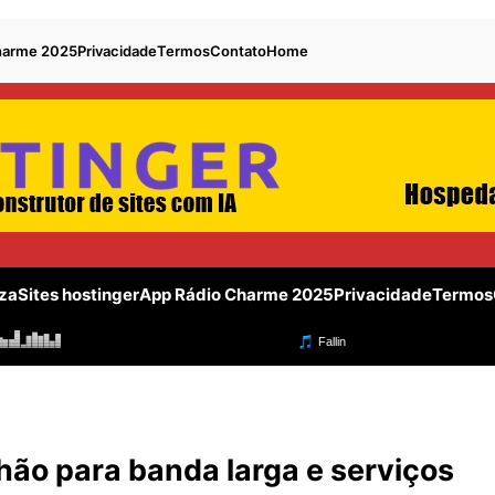
harme 2025
Privacidade
Termos
Contato
Home
za
Sites hostinger
App Rádio Charme 2025
Privacidade
Termos
lhão para banda larga e serviços