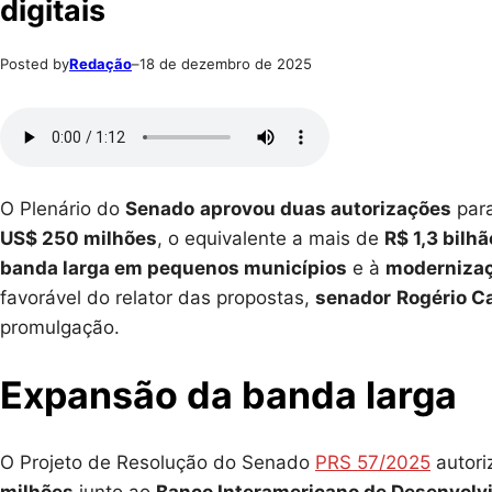
digitais
Posted by
Redação
–
18 de dezembro de 2025
O Plenário do
Senado
aprovou duas autorizações
para
US$ 250 milhões
, o equivalente a mais de
R$ 1,3 bilhã
banda larga em pequenos municípios
e à
modernizaçã
favorável do relator das propostas,
senador
Rogério C
promulgação.
Expansão da banda larga
O Projeto de Resolução do Senado
PRS 57/2025
autori