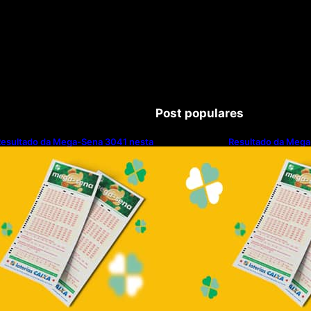
Post populares
esultado da Mega-Sena 3041 nesta
Resultado da Mega
uinta-feira (06/08/2026)
quinta-feira (06/0