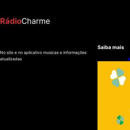
Rádio
Charme
Saiba mais
No site e no aplicativo musicas e informações
atualizadas
R
q