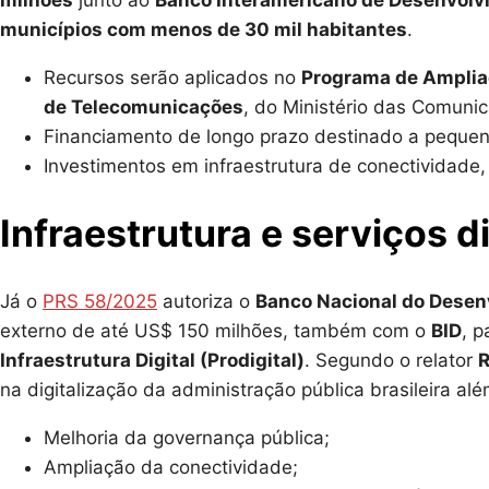
milhões
junto ao
Banco Interamericano de Desenvolv
municípios com menos de 30 mil habitantes
.
Recursos serão aplicados no
Programa de Amplia
de Telecomunicações
, do Ministério das Comuni
Financiamento de longo prazo destinado a pequen
Investimentos em infraestrutura de conectividade
Infraestrutura e serviços di
Já o
PRS 58/2025
autoriza o
Banco Nacional do Desen
externo de até US$ 150 milhões, também com o
BID
, p
Infraestrutura Digital (Prodigital)
. Segundo o relator
R
na digitalização da administração pública brasileira al
Melhoria da governança pública;
Ampliação da conectividade;