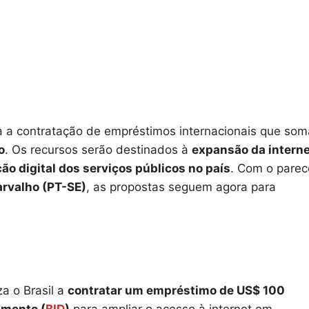
 a contratação de empréstimos internacionais que so
o
. Os recursos serão destinados à
expansão da intern
o digital dos serviços públicos no país
. Com o parec
arvalho (PT-SE)
, as propostas seguem agora para
za o Brasil a
contratar um empréstimo de US$ 100