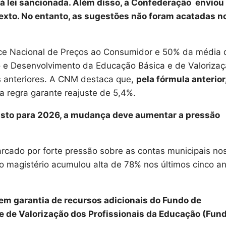
m à lei sancionada. Além disso, a Confederação enviou
texto. No entanto, as sugestões não foram acatadas n
dice Nacional de Preços ao Consumidor e 50% da média 
o e Desenvolvimento da Educação Básica e de Valoriza
s anteriores. A CNM destaca que,
pela fórmula anterior,
a regra garante reajuste de 5,4%.
isto para 2026, a mudança deve aumentar a pressão
cado por forte pressão sobre as contas municipais no
do magistério acumulou alta de 78% nos últimos cinco a
em garantia de recursos adicionais do Fundo de
 de Valorização dos Profissionais da Educação (Fun