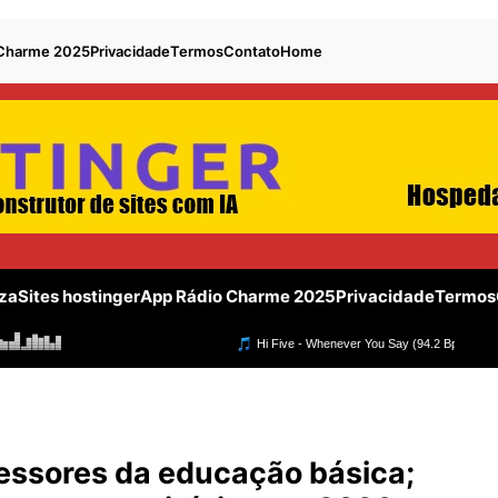
 Charme 2025
Privacidade
Termos
Contato
Home
za
Sites hostinger
App Rádio Charme 2025
Privacidade
Termos
fessores da educação básica;