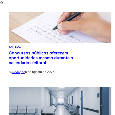
so
s
POLITICA
Concursos públicos oferecem
oportunidades mesmo durante o
calendário eleitoral
9 de agosto de 2026
by
Redação