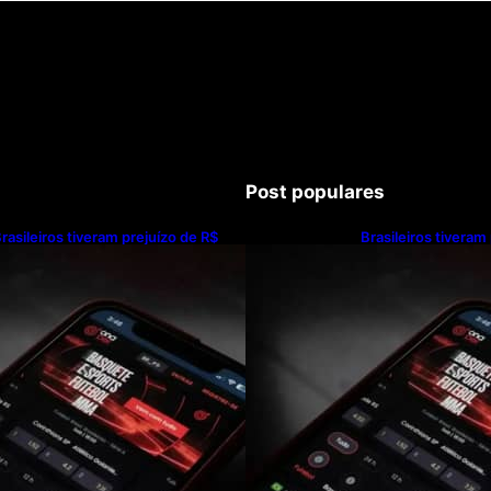
Post populares
rasileiros tiveram prejuízo de R$
Brasileiros tiveram
2,5 bilhões com bets em 2025
62,5 bilhões com 