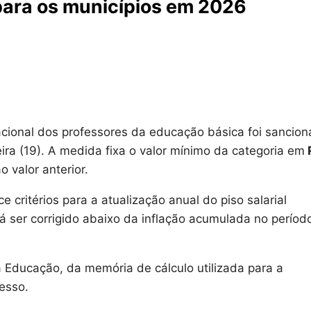
para os municípios em 2026
 nacional dos professores da educação básica foi sancio
eira (19). A medida fixa o valor mínimo da categoria em
 valor anterior.
e critérios para a atualização anual do piso salarial
rá ser corrigido abaixo da inflação acumulada no períod
 Educação, da memória de cálculo utilizada para a
esso.