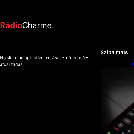
Rádio
Charme
Saiba mais
No site e no aplicativo musicas e informações
atualizadas
B
6