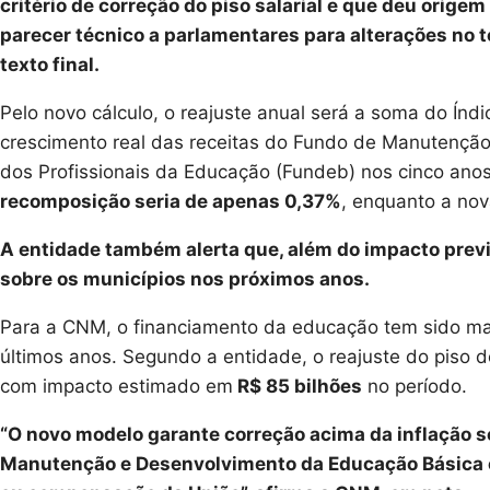
critério de correção do piso salarial e que deu orige
parecer técnico a parlamentares para alterações no 
texto final.
Pelo novo cálculo, o reajuste anual será a soma do Ín
crescimento real das receitas do Fundo de Manutençã
dos Profissionais da Educação (Fundeb) nos cinco ano
recomposição seria de apenas 0,37%
, enquanto a nov
A entidade também alerta que, além do impacto prev
sobre os municípios nos próximos anos.
Para a CNM, o financiamento da educação tem sido mar
últimos anos. Segundo a entidade, o reajuste do piso 
com impacto estimado em
R$ 85 bilhões
no período.
“O novo modelo garante correção acima da inflação s
Manutenção e Desenvolvimento da Educação Básica e