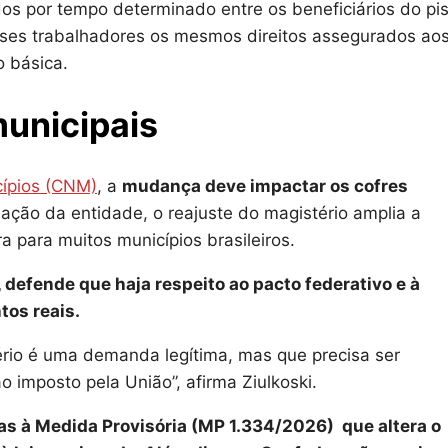
dos por tempo determinado entre os beneficiários do pi
 esses trabalhadores os mesmos direitos assegurados ao
o básica.
municipais
ípios (CNM)
, a
mudança deve impactar os cofres
iação da entidade, o reajuste do magistério amplia a
 para muitos municípios brasileiros.
, defende que haja respeito ao pacto federativo e à
tos reais.
tério é uma demanda legítima, mas que precisa ser
 imposto pela União”, afirma Ziulkoski.
s à Medida Provisória (MP 1.334/2026) que altera o