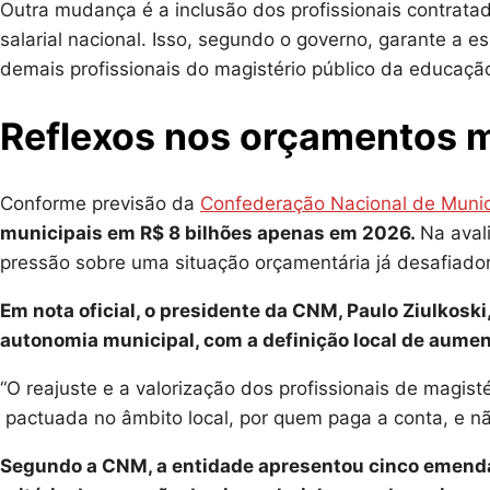
Outra mudança é a inclusão dos profissionais contrata
salarial nacional. Isso, segundo o governo, garante a
demais profissionais do magistério público da educaçã
Reflexos nos orçamentos 
Conforme previsão da
Confederação Nacional de Munic
municipais em R$ 8 bilhões apenas em 2026.
Na aval
pressão sobre uma situação orçamentária já desafiadora
Em nota oficial, o presidente da CNM, Paulo Ziulkoski
autonomia municipal, com a definição local de aumen
“O reajuste e a valorização dos profissionais de magis
pactuada no âmbito local, por quem paga a conta, e não
Segundo a CNM, a entidade apresentou cinco emenda