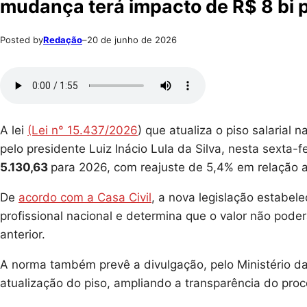
mudança terá impacto de R$ 8 bi 
Posted by
Redação
–
20 de junho de 2026
A lei
(Lei n° 15.437/2026
) que atualiza o piso salarial
pelo presidente Luiz Inácio Lula da Silva, nesta sexta-f
5.130,63
para 2026, com reajuste de 5,4% em relação ao
De
acordo com a Casa Civil
, a nova legislação estabelec
profissional nacional e determina que o valor não pode
anterior.
A norma também prevê a divulgação, pelo Ministério da
atualização do piso, ampliando a transparência do proc