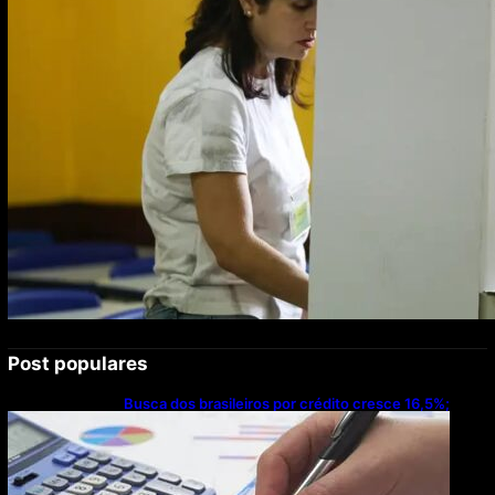
Post populares
Busca dos brasileiros por crédito cresce 16,5%;
Mato Grosso lidera ranking entre estados