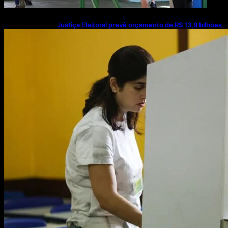
Justiça Eleitoral prevê orçamento de R$ 13,9 bilhões
para 2027; proposta segue para PLOA