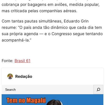
cobrança por bagagens em aviões, medida popular,
mas criticada pelas companhias aéreas.
Com tantas pautas simultâneas, Eduardo Grin
resume: “O país anda tão dinâmico que cada dia tem
sua própria agenda — e o Congresso segue tentando
acompanhá-la.”
Fonte:
Brasil 61
Redação
S
e
a