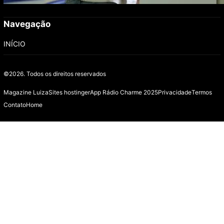
Navegação
INÍCIO
©2026.
Todos os direitos reservados
Magazine Luiza
Sites hostinger
App Rádio Charme 2025
Privacidade
Termos
Contato
Home