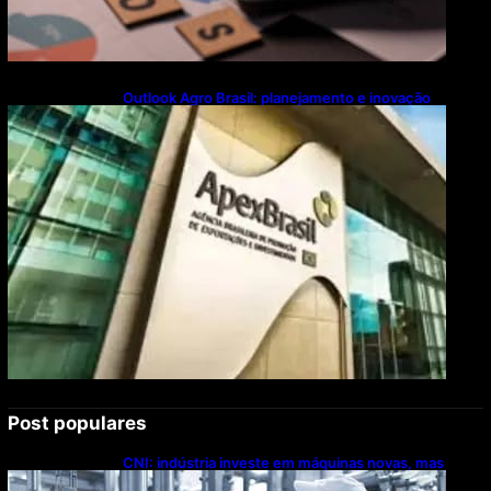
Outlook Agro Brasil: planejamento e inovação
pautam debates sobre futuro do agronegócio
Post populares
CNI: indústria investe em máquinas novas, mas
modernização tecnológica avança lentamente