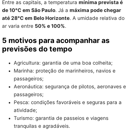
Entre as capitais, a temperatura
mínima prevista é
de 10°C em São Paulo
. Já a
máxima pode chegar
até 28°C em Belo Horizonte
. A umidade relativa do
ar varia entre
50% e 100%
.
5 motivos para acompanhar as
previsões do tempo
Agricultura: garantia de uma boa colheita;
Marinha: proteção de marinheiros, navios e
passageiros;
Aeronáutica: segurança de pilotos, aeronaves e
passageiros;
Pesca: condições favoráveis e seguras para a
atividade;
Turismo: garantia de passeios e viagens
tranquilas e agradáveis.