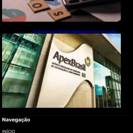
Outlook Agro Brasil: planejamento e inovação
pautam debates sobre futuro do agronegócio
Navegação
INÍCIO