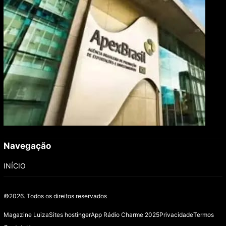
pautam debates sobre futuro do agronegócio
Navegação
INÍCIO
©2026.
Todos os direitos reservados
Magazine Luiza
Sites hostinger
App Rádio Charme 2025
Privacidade
Termos