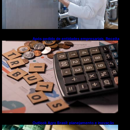
Após pedido de entidades empresariais, Receita
flexibiliza regras da Reforma Tributária
Outlook Agro Brasil: planejamento e inovação
pautam debates sobre futuro do agronegócio