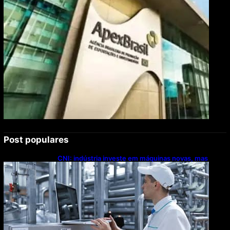
Post populares
CNI: indústria investe em máquinas novas, mas
modernização tecnológica avança lentamente