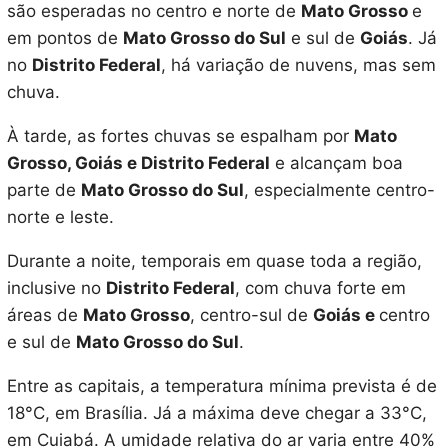
são esperadas no centro e norte de
Mato Grosso
e
em pontos de
Mato Grosso do Sul
e sul de
Goiás
. Já
no
Distrito Federal
, há variação de nuvens, mas sem
chuva.
À tarde, as fortes chuvas se espalham por
Mato
Grosso, Goiás e Distrito Federal
e alcançam boa
parte de
Mato Grosso do Sul
, especialmente centro-
norte e leste.
Durante a noite, temporais em quase toda a região,
inclusive no
Distrito Federal
, com chuva forte em
áreas de
Mato Grosso
, centro-sul de
Goiás e
centro
e sul de
Mato Grosso do Sul
.
Entre as capitais, a temperatura mínima prevista é de
18°C, em Brasília. Já a máxima deve chegar a 33°C,
em Cuiabá. A umidade relativa do ar varia entre 40%