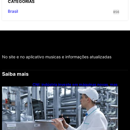
CATEGOR
IAS
Brasil
856
No site e no aplicativo musicas e informações atualizadas
Saiba mais
CNI: indústria investe em máquinas novas, mas
modernização tecnológica avança lentamente