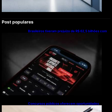
Post populares
Brasileiros tiveram prejuízo de R$ 62,5 bilhões com
bets em 2025
Concursos públicos oferecem oportunidades
mesmo durante o calendário eleitoral