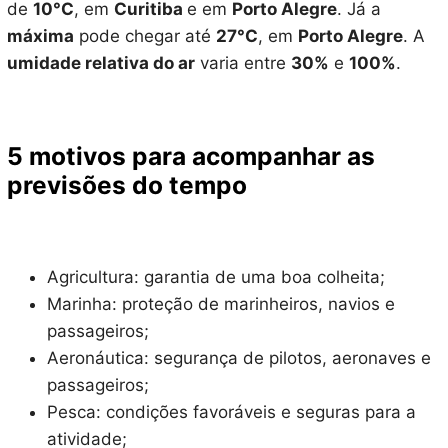
de
10°C
, em
Curitiba
e em
Porto Alegre
. Já a
máxima
pode chegar até
27°C
, em
Porto Alegre
. A
umidade relativa do ar
varia entre
30%
e
100%
.
5 motivos para acompanhar as
previsões do tempo
Agricultura: garantia de uma boa colheita;
Marinha: proteção de marinheiros, navios e
passageiros;
Aeronáutica: segurança de pilotos, aeronaves e
passageiros;
Pesca: condições favoráveis e seguras para a
atividade;