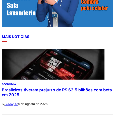
MAIS NOTICIAS
ECONOMIA
Brasileiros tiveram prejuízo de R$ 62,5 bilhões com bets
em 2025
9 de agosto de 2026
by
Redação