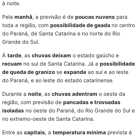
à noite.
Pela
manhã
, a previsão é de
poucas nuvens
para
toda a região, com
possibilidade de geada
no centro
do Paraná, de Santa Catarina e no norte do Rio
Grande do Sul.
À
tarde
, as
chuvas deixam
o estado gaúcho e
recuam
no sul de Santa Catarina. Já a
possibilidade
de queda de granizo
se
expande
ao sul e ao leste
do Paraná, e ao leste do estado catarinense.
Durante a
noite
, as
chuvas adentram
o oeste da
região, com previsão de
pancadas e trovoadas
isoladas
no oeste do Paraná, do Rio Grande do Sul e
no extremo-oeste de Santa Catarina.
Entre as
capitais
, a
temperatura mínima
prevista é