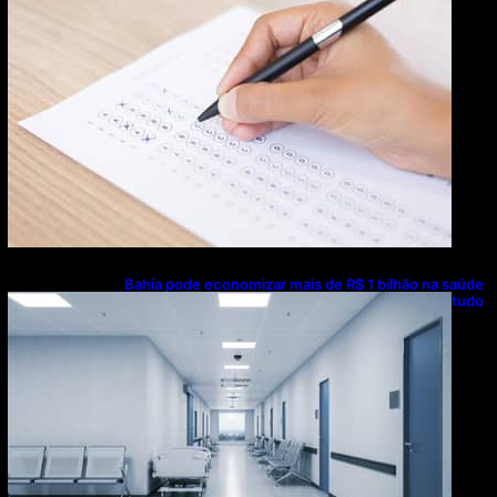
Bahia pode economizar mais de R$ 1 bilhão na saúde
com universalização do saneamento, aponta estudo