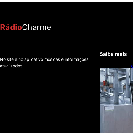
Rádio
Charme
Saiba mais
No site e no aplicativo musicas e informações
atualizadas
C
t