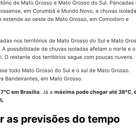
itório de Mato Grosso e Mato Grosso do Sul. Pancadas
grossense, em Corumbá e Mundo Novo, e chuvas isolad
e estende ao oeste de Mato Grosso, em Comodoro e
das nos territórios de Mato Grosso do Sul e Mato Gro
 A possibilidade de chuvas isoladas afetam o norte e o
. O restante dos territórios segue com poucas nuvens.
se todo Mato Grosso do Sul e o sul de Mato Grosso.
va Bandeirantes, em Mato Grosso.
17°C em Brasília
. Já a
máxima pode chegar até 38°C,
0%
.
r as previsões do tempo