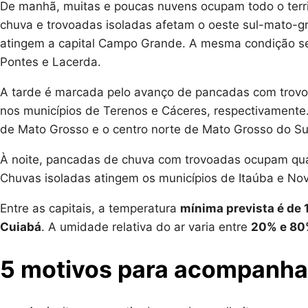
De manhã, muitas e poucas nuvens ocupam todo o terr
chuva e trovoadas isoladas afetam o oeste sul-mato-
atingem a capital Campo Grande. A mesma condição s
Pontes e Lacerda.
A tarde é marcada pelo avanço de pancadas com trovoa
nos municípios de Terenos e Cáceres, respectivamente.
de Mato Grosso e o centro norte de Mato Grosso do Sul
À noite, pancadas de chuva com trovoadas ocupam qua
Chuvas isoladas atingem os municípios de Itaúba e No
Entre as capitais, a temperatura
mínima prevista é de 
Cuiabá
. A umidade relativa do ar varia entre
20% e 8
5 motivos para acompanha