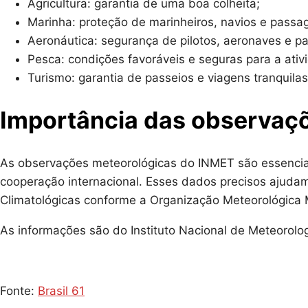
Agricultura: garantia de uma boa colheita;
Marinha: proteção de marinheiros, navios e passag
Aeronáutica: segurança de pilotos, aeronaves e pa
Pesca: condições favoráveis e seguras para a ativ
Turismo: garantia de passeios e viagens tranquilas
Importância das observaç
As observações meteorológicas do INMET são essenciais
cooperação internacional. Esses dados precisos ajudam
Climatológicas conforme a Organização Meteorológica 
As informações são do Instituto Nacional de Meteorolog
Fonte:
Brasil 61