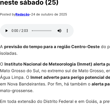
neste sábado (25)
Posted by
Redação
–
24 de outubro de 2025
A
previsão do tempo para a região Centro-Oeste
do p
isoladas.
O
Instituto Nacional de Meteorologia (Inmet) alerta 
Mato Grosso do Sul, no extremo sul de Mato Grosso, e
Água Limpa. O
Inmet adverte para perigo potencial d
em Nova Bandeirantes. Por fim, há também o
alerta p
mato-grossense.
Em toda extensão do Distrito Federal e em Goiás, a pre