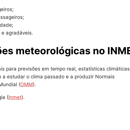
eiros;
ssageiros;
idade;
 e agradáveis.
ões meteorológicas no INM
 para previsões em tempo real, estatísticas climáticas
 a estudar o clima passado e a produzir Normais
Mundial (
OMM
).
ia (
Inmet
).