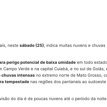
aís, neste
sábado (25)
, indica muitas nuvens e chuvas
para perigo potencial de baixa umidade
em todo estado
m Campo Verde e na capital Cuiabá, e no sul de Goiás,
e chuvas intensas
no extremo norte de Mato Grosso, 
ara tempestade
nas regiões dos pantanais ao sudoeste 
visão do dia é de poucas nuvens até o período da noite