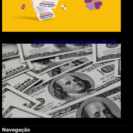
Dólar fecha o último pregão cotado a R$ 5,08
Navegação