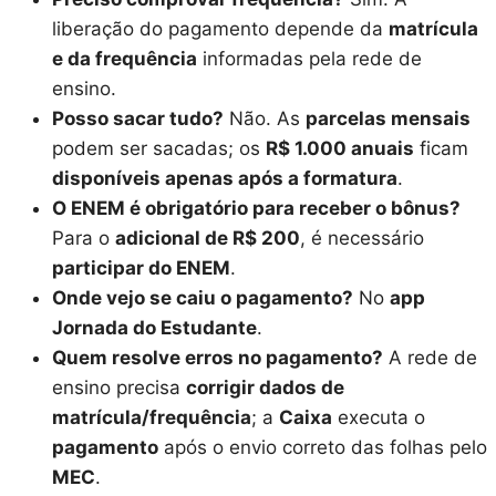
liberação do pagamento depende da
matrícula
e da frequência
informadas pela rede de
ensino.
Posso sacar tudo?
Não. As
parcelas mensais
podem ser sacadas; os
R$ 1.000 anuais
ficam
disponíveis apenas após a formatura
.
O ENEM é obrigatório para receber o bônus?
Para o
adicional de R$ 200
, é necessário
participar do ENEM
.
Onde vejo se caiu o pagamento?
No
app
Jornada do Estudante
.
Quem resolve erros no pagamento?
A rede de
ensino precisa
corrigir dados de
matrícula/frequência
; a
Caixa
executa o
pagamento
após o envio correto das folhas pelo
MEC
.