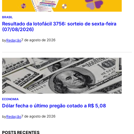
BRASIL
Resultado da lotofácil 3756: sorteio de sexta-feira
(07/08/2026)
7 de agosto de 2026
by
Redação
ECONOMIA
Dólar fecha o último pregão cotado a R$ 5,08
7 de agosto de 2026
by
Redação
POSTS RECENTES