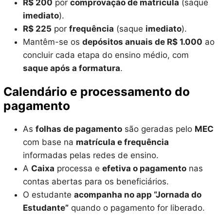
R$ 200
por
comprovação de matrícula
(saque
imediato
).
R$ 225
por
frequência
(saque
imediato
).
Mantêm-se os
depósitos anuais de R$ 1.000
ao
concluir cada etapa do ensino médio, com
saque após a formatura
.
Calendário e processamento do
pagamento
As
folhas de pagamento
são geradas pelo
MEC
com base na
matrícula e frequência
informadas pelas redes de ensino.
A
Caixa
processa e
efetiva o pagamento
nas
contas abertas para os beneficiários.
O estudante
acompanha no app “Jornada do
Estudante”
quando o pagamento for liberado.