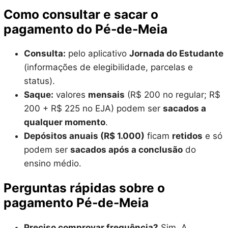
Como consultar e sacar o
pagamento do Pé-de-Meia
Consulta:
pelo aplicativo
Jornada do Estudante
(informações de elegibilidade, parcelas e
status).
Saque:
valores
mensais
(R$ 200 no regular; R$
200 + R$ 225 no EJA) podem ser
sacados a
qualquer momento
.
Depósitos anuais (R$ 1.000)
ficam
retidos
e só
podem ser
sacados após a conclusão
do
ensino médio.
Perguntas rápidas sobre o
pagamento Pé-de-Meia
Preciso comprovar frequência?
Sim. A