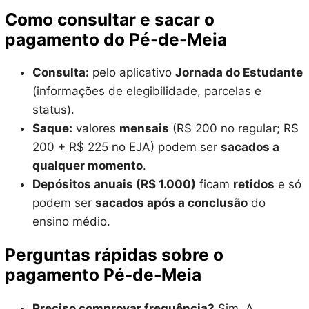
Como consultar e sacar o
pagamento do Pé-de-Meia
Consulta:
pelo aplicativo
Jornada do Estudante
(informações de elegibilidade, parcelas e
status).
Saque:
valores
mensais
(R$ 200 no regular; R$
200 + R$ 225 no EJA) podem ser
sacados a
qualquer momento
.
Depósitos anuais (R$ 1.000)
ficam
retidos
e só
podem ser
sacados após a conclusão
do
ensino médio.
Perguntas rápidas sobre o
pagamento Pé-de-Meia
Preciso comprovar frequência?
Sim. A