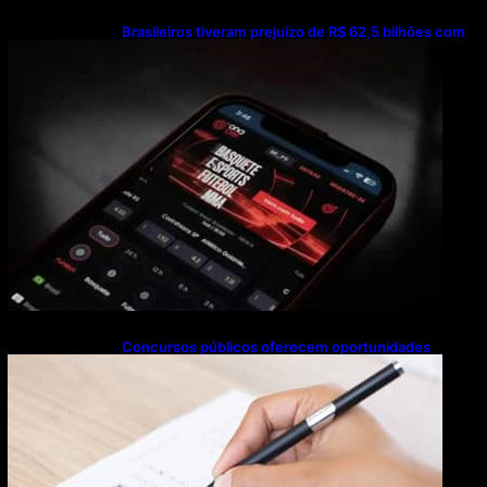
Brasileiros tiveram prejuízo de R$ 62,5 bilhões com
bets em 2025
Concursos públicos oferecem oportunidades
mesmo durante o calendário eleitoral