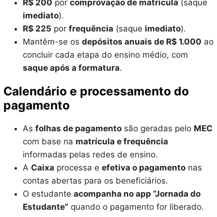
R$ 200
por
comprovação de matrícula
(saque
imediato
).
R$ 225
por
frequência
(saque
imediato
).
Mantêm-se os
depósitos anuais de R$ 1.000
ao
concluir cada etapa do ensino médio, com
saque após a formatura
.
Calendário e processamento do
pagamento
As
folhas de pagamento
são geradas pelo
MEC
com base na
matrícula e frequência
informadas pelas redes de ensino.
A
Caixa
processa e
efetiva o pagamento
nas
contas abertas para os beneficiários.
O estudante
acompanha no app “Jornada do
Estudante”
quando o pagamento for liberado.