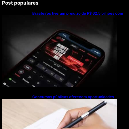
Post populares
Brasileiros tiveram prejuízo de R$ 62,5 bilhões com
bets em 2025
Concursos públicos oferecem oportunidades
mesmo durante o calendário eleitoral