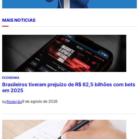
MAIS NOTICIAS
ECONOMIA
Brasileiros tiveram prejuízo de R$ 62,5 bilhões com bets
em 2025
9 de agosto de 2026
by
Redação