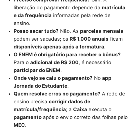
liberação do pagamento depende da
matrícula
e da frequência
informadas pela rede de
ensino.
Posso sacar tudo?
Não. As
parcelas mensais
podem ser sacadas; os
R$ 1.000 anuais
ficam
disponíveis apenas após a formatura
.
O ENEM é obrigatório para receber o bônus?
Para o
adicional de R$ 200
, é necessário
participar do ENEM
.
Onde vejo se caiu o pagamento?
No
app
Jornada do Estudante
.
Quem resolve erros no pagamento?
A rede de
ensino precisa
corrigir dados de
matrícula/frequência
; a
Caixa
executa o
pagamento
após o envio correto das folhas pelo
MEC
.