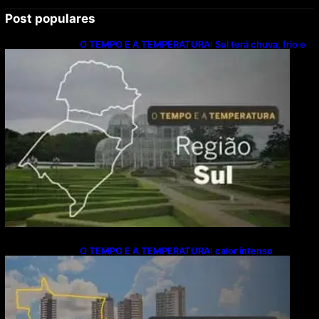
Post populares
O TEMPO E A TEMPERATURA: Sul terá chuva, frio e
possibilidade de trovoadas neste domingo (9)
O TEMPO E A TEMPERATURA: calor intenso
predomina no Centro-Oeste neste domingo (9)