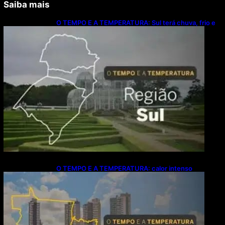
Saiba mais
O TEMPO E A TEMPERATURA: Sul terá chuva, frio e
possibilidade de trovoadas neste domingo (9)
O TEMPO E A TEMPERATURA: calor intenso
predomina no Centro-Oeste neste domingo (9)