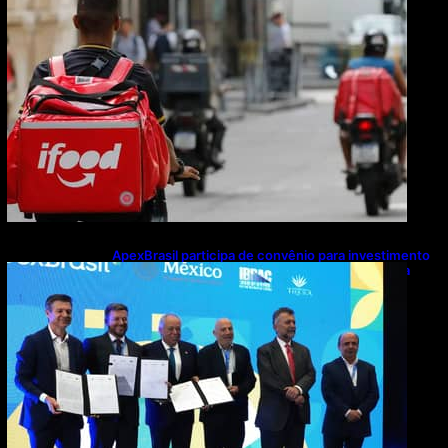
ApexBrasil participa de convênio para investimento
de R$ 2,63 milhões em exportações de cachaça