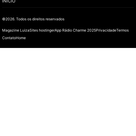
INÍCIO
©2026.
Todos os direitos reservados
Magazine Luiza
Sites hostinger
App Rádio Charme 2025
Privacidade
Termos
Contato
Home