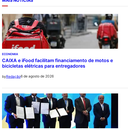
MAIS NOTICIAS
ECONOMIA
CAIXA e iFood facilitam financiamento de motos e
bicicletas elétricas para entregadores
6 de agosto de 2026
by
Redação