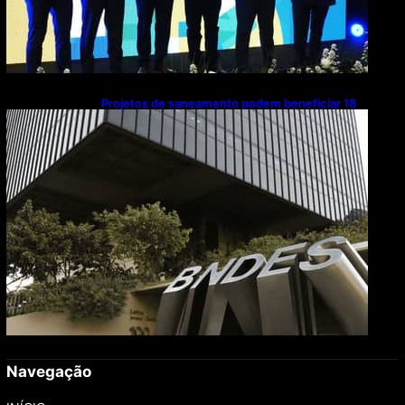
Projetos de saneamento podem beneficiar 18
milhões de brasileiros
Navegação