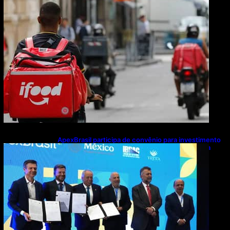
ApexBrasil participa de convênio para investimento
de R$ 2,63 milhões em exportações de cachaça