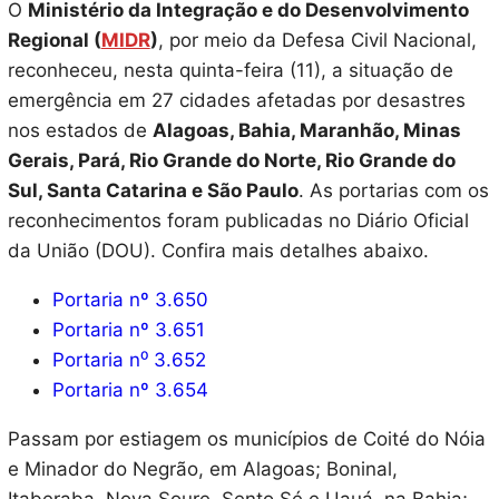
O
Ministério da Integração e do Desenvolvimento
Regional (
MIDR
)
, por meio da Defesa Civil Nacional,
reconheceu, nesta quinta-feira (11), a situação de
emergência em 27 cidades afetadas por desastres
nos estados de
Alagoas, Bahia, Maranhão, Minas
Gerais, Pará, Rio Grande do Norte, Rio Grande do
Sul, Santa Catarina e São Paulo
. As portarias com os
reconhecimentos foram publicadas no Diário Oficial
da União (DOU). Confira mais detalhes abaixo.
Portaria nº 3.650
Portaria nº 3.651
Portaria n⁰ 3.652
Portaria nº 3.654
Passam por estiagem os municípios de Coité do Nóia
e Minador do Negrão, em Alagoas; Boninal,