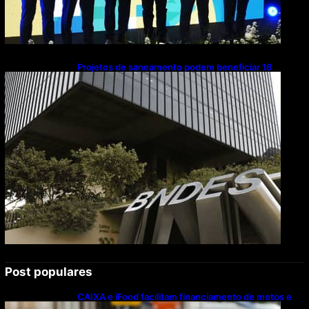
Projetos de saneamento podem beneficiar 18
milhões de brasileiros
Post populares
CAIXA e iFood facilitam financiamento de motos e
bicicletas elétricas para entregadores