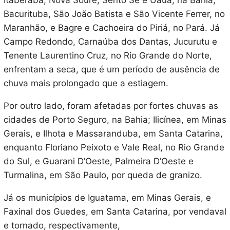
Itaberaba, Nova Soure, Sento Sé e Uauá, na Bahia;
Bacurituba, São João Batista e São Vicente Ferrer, no
Maranhão, e Bagre e Cachoeira do Piriá, no Pará. Já
Campo Redondo, Carnaúba dos Dantas, Jucurutu e
Tenente Laurentino Cruz, no Rio Grande do Norte,
enfrentam a seca, que é um período de ausência de
chuva mais prolongado que a estiagem.
Por outro lado, foram afetadas por fortes chuvas as
cidades de Porto Seguro, na Bahia; Ilicínea, em Minas
Gerais, e Ilhota e Massaranduba, em Santa Catarina,
enquanto Floriano Peixoto e Vale Real, no Rio Grande
do Sul, e Guarani D’Oeste, Palmeira D’Oeste e
Turmalina, em São Paulo, por queda de granizo.
Já os municípios de Iguatama, em Minas Gerais, e
Faxinal dos Guedes, em Santa Catarina, por vendaval
e tornado, respectivamente,