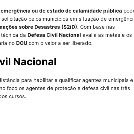
 emergência ou de estado de calamidade pública
pod
A solicitação pelos municípios em situação de emergênci
rmações sobre Desastres (S2iD)
. Com base nas
 técnica da
Defesa Civil Nacional
avalia as metas e os
aria no
DOU
com o valor a ser liberado.
il Nacional
stância para habilitar e qualificar agentes municipais e
o foco os agentes de proteção e defesa civil nas três
dos cursos.