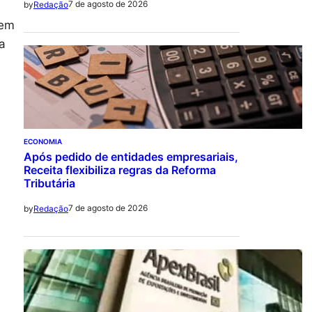
7 de agosto de 2026
by
Redação
em
a
ECONOMIA
Após pedido de entidades empresariais,
Receita flexibiliza regras da Reforma
Tributária
7 de agosto de 2026
by
Redação