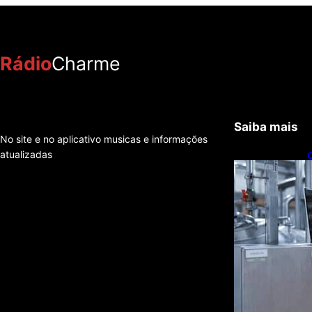
Rádio
Charme
Saiba mais
No site e no aplicativo musicas e informações
atualizadas
C
t