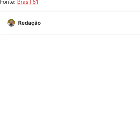
Fonte:
Brasil 61
Redação