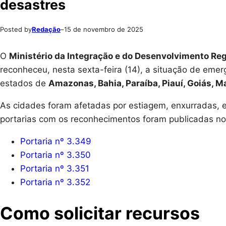
desastres
Posted by
Redação
–
15 de novembro de 2025
O
Ministério da Integração e do Desenvolvimento Reg
reconheceu, nesta sexta-feira (14), a situação de eme
estados de
Amazonas, Bahia, Paraíba, Piauí, Goiás, 
As cidades foram afetadas por estiagem, enxurradas, e
portarias com os reconhecimentos foram publicadas n
Portaria nº 3.349
Portaria nº 3.350
Portaria nº 3.351
Portaria nº 3.352
Como solicitar recursos