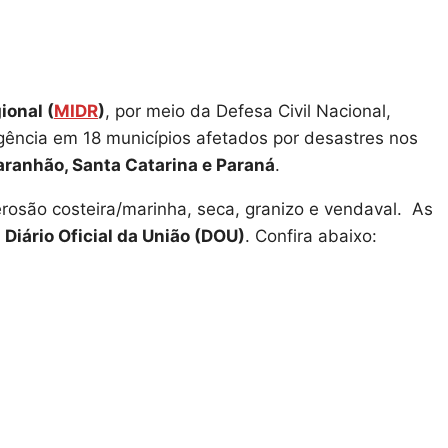
ional (
MIDR
)
, por meio da Defesa Civil Nacional,
rgência em 18 municípios afetados por desastres nos
Maranhão, Santa Catarina e Paraná
.
rosão costeira/marinha, seca, granizo e vendaval. As
o
Diário Oficial da União (DOU)
. Confira abaixo: