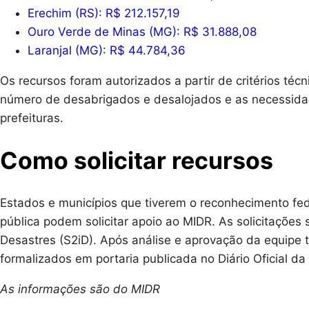
Erechim (RS): R$ 212.157,19
Ouro Verde de Minas (MG): R$ 31.888,08
Laranjal (MG): R$ 44.784,36
Os recursos foram autorizados a partir de critérios té
número de desabrigados e desalojados e as necessida
prefeituras.
Como solicitar recursos
Estados e municípios que tiverem o reconhecimento fe
pública podem solicitar apoio ao MIDR. As solicitações
Desastres (S2iD). Após análise e aprovação da equipe t
formalizados em portaria publicada no Diário Oficial d
As informações são do MIDR