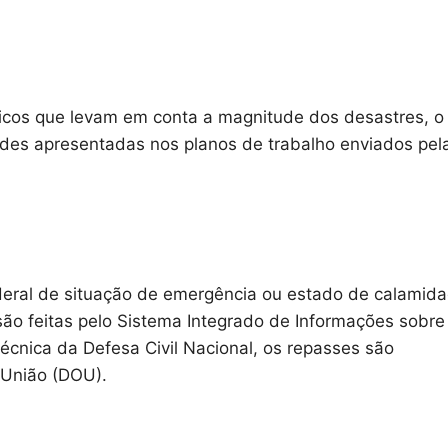
cnicos que levam em conta a magnitude dos desastres, o
des apresentadas nos planos de trabalho enviados pel
deral de situação de emergência ou estado de calamid
 são feitas pelo Sistema Integrado de Informações sobre
écnica da Defesa Civil Nacional, os repasses são
a União (DOU).