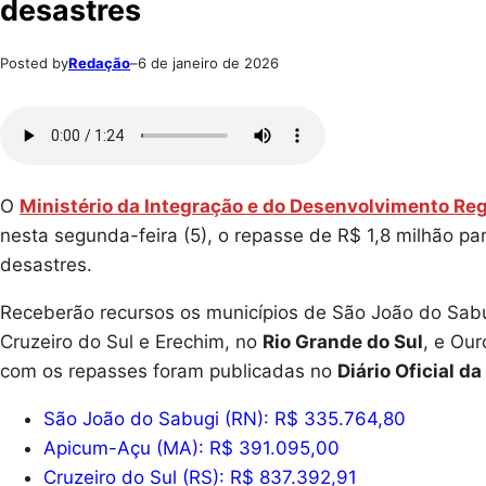
desastres
Posted by
Redação
–
6 de janeiro de 2026
O
Ministério da Integração e do Desenvolvimento Reg
nesta segunda-feira (5), o repasse de R$ 1,8 milhão pa
desastres.
Receberão recursos os municípios de São João do Sab
Cruzeiro do Sul e Erechim, no
Rio Grande do Sul
, e Ou
com os repasses foram publicadas no
Diário Oficial d
São João do Sabugi (RN): R$ 335.764,80
Apicum-Açu (MA): R$ 391.095,00
Cruzeiro do Sul (RS): R$ 837.392,91