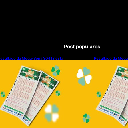
Post populares
esultado da Mega-Sena 3041 nesta
Resultado da Mega
uinta-feira (06/08/2026)
quinta-feira (06/0