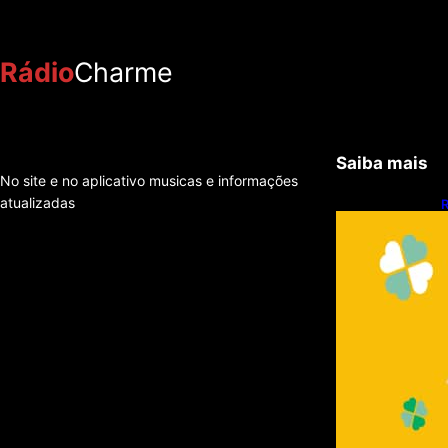
Rádio
Charme
Saiba mais
No site e no aplicativo musicas e informações
atualizadas
R
q