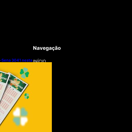
Navegação
-Sena 3041 nesta
INÍCIO
8/2026)