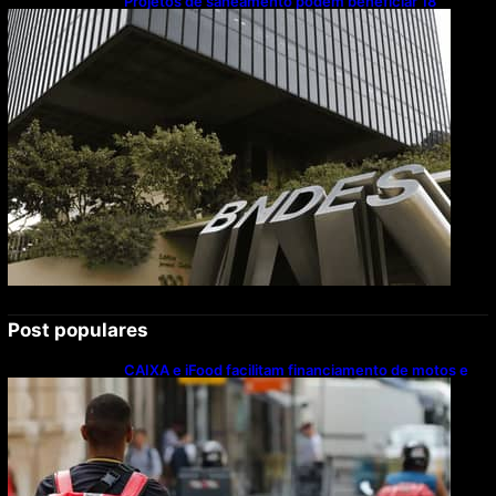
Projetos de saneamento podem beneficiar 18
milhões de brasileiros
Post populares
CAIXA e iFood facilitam financiamento de motos e
bicicletas elétricas para entregadores