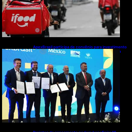
ApexBrasil participa de convênio para investimento
de R$ 2,63 milhões em exportações de cachaça