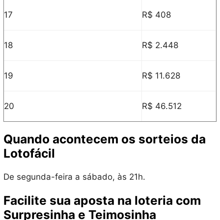
17
R$ 408
18
R$ 2.448
19
R$ 11.628
20
R$ 46.512
Quando acontecem os sorteios da
Lotofácil
De segunda-feira a sábado, às 21h.
Facilite sua aposta na loteria com
Surpresinha e Teimosinha