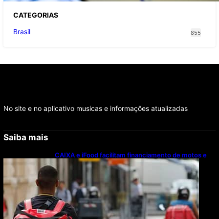
CATEGOR
IAS
Brasil
855
No site e no aplicativo musicas e informações atualizadas
Saiba mais
CAIXA e iFood facilitam financiamento de motos e
bicicletas elétricas para entregadores