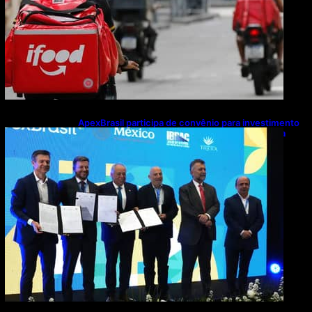
ApexBrasil participa de convênio para investimento
de R$ 2,63 milhões em exportações de cachaça