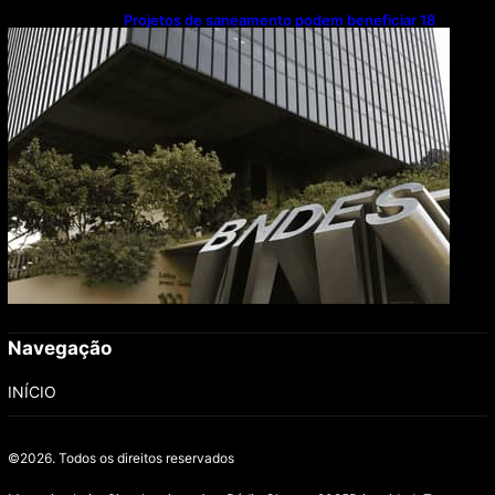
Projetos de saneamento podem beneficiar 18
milhões de brasileiros
Navegação
INÍCIO
©2026.
Todos os direitos reservados