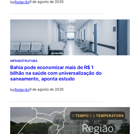
9 de agosto de 2026
by
Redação
INFRAESTRUTURA
Bahia pode economizar mais de R$ 1
bilhão na saúde com universalização do
saneamento, aponta estudo
9 de agosto de 2026
by
Redação