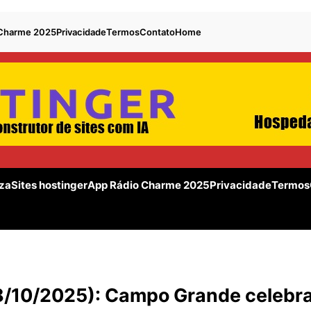
 Charme 2025
Privacidade
Termos
Contato
Home
za
Sites hostinger
App Rádio Charme 2025
Privacidade
Termos
18/10/2025): Campo Grande celebra