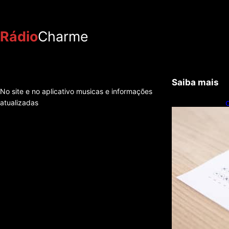
Rádio
Charme
Saiba mais
No site e no aplicativo musicas e informações
atualizadas
c