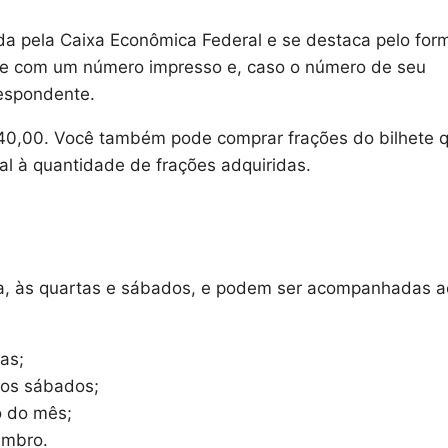
ida pela Caixa Econômica Federal e se destaca pelo for
ete com um número impresso e, caso o número de seu
rrespondente.
$ 40,00. Você também pode comprar frações do bilhete 
l à quantidade de frações adquiridas.
a, às quartas e sábados, e podem ser acompanhadas a
as;
aos sábados;
o do mês;
embro.