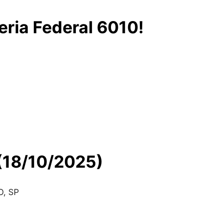
ria Federal 6010!
(18/10/2025)
O, SP