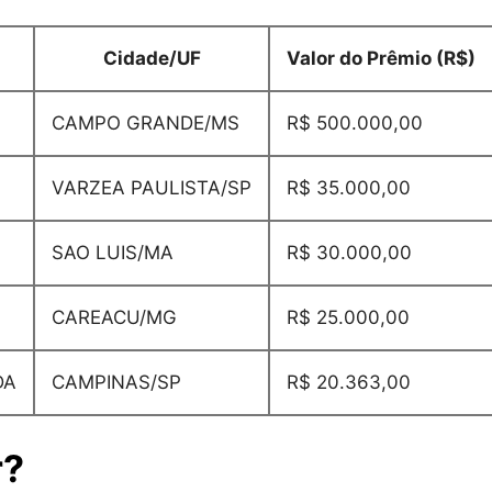
Cidade/UF
Valor do Prêmio (R$)
CAMPO GRANDE/MS
R$ 500.000,00
VARZEA PAULISTA/SP
R$ 35.000,00
SAO LUIS/MA
R$ 30.000,00
CAREACU/MG
R$ 25.000,00
DA
CAMPINAS/SP
R$ 20.363,00
r?