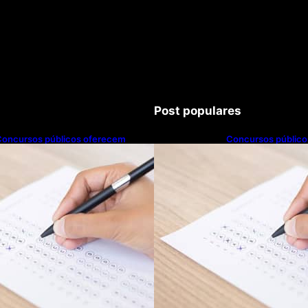
Post populares
Concursos públicos oferecem
Concursos públic
oportunidades mesmo durante o
oportunidades me
alendário eleitoral
calendário eleitoral