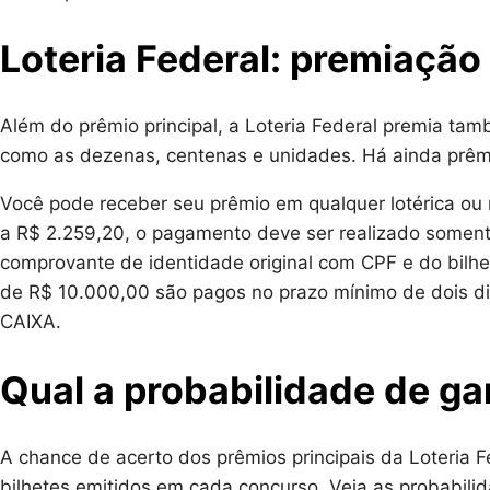
Loteria Federal: premiação
Além do prêmio principal, a Loteria Federal premia t
como as dezenas, centenas e unidades. Há ainda prêm
Você pode receber seu prêmio em qualquer lotérica ou 
a ​R$ 2.259,20, o pagamento deve ser realizado some
comprovante de identidade original com CPF e do bilhet
de R$ 10.000,00 são pagos no prazo mínimo de dois di
CAIXA.
Qual a probabilidade de ga
A chance de acerto dos prêmios principais da Loteria F
bilhetes emitidos em cada concurso. Veja as probabilid