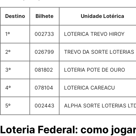
Destino
Bilhete
Unidade Lotérica
1º
002733
LOTERICA TREVO HIROY
2º
026799
TREVO DA SORTE LOTERIAS
3º
081802
LOTERIA POTE DE OURO
4º
078104
LOTERICA CAREACU
5º
002443
ALPHA SORTE LOTERIAS LT
Loteria Federal: como joga