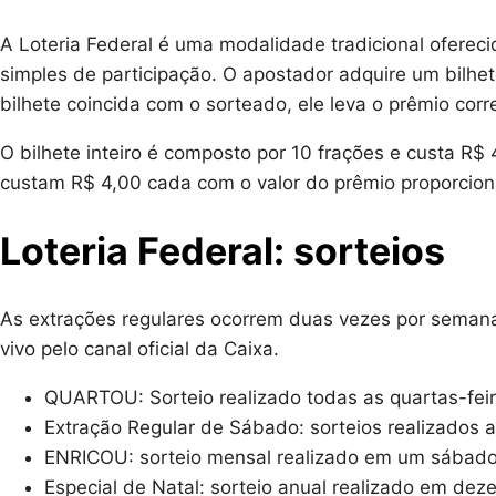
A Loteria Federal é uma modalidade tradicional oferec
simples de participação. O apostador adquire um bilh
bilhete coincida com o sorteado, ele leva o prêmio co
O bilhete inteiro é composto por 10 frações e custa R
custam R$ 4,00 cada com o valor do prêmio proporciona
Loteria Federal: sorteios
As extrações regulares ocorrem duas vezes por seman
vivo pelo canal oficial da Caixa.
QUARTOU: Sorteio realizado todas as quartas-feir
Extração Regular de Sábado: sorteios realizados 
ENRICOU: sorteio mensal realizado em um sábad
Especial de Natal: sorteio anual realizado em dez