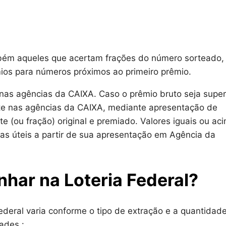
ambém aqueles que acertam frações do número sorteado,
ios para números próximos ao primeiro prêmio.
nas agências da CAIXA. Caso o prêmio bruto seja super
nte nas agências da CAIXA, mediante apresentação de
e (ou fração) original e premiado. Valores iguais ou ac
as úteis a partir de sua apresentação em Agência da
nhar na Loteria Federal?
ederal varia conforme o tipo de extração e a quantidad
ades :