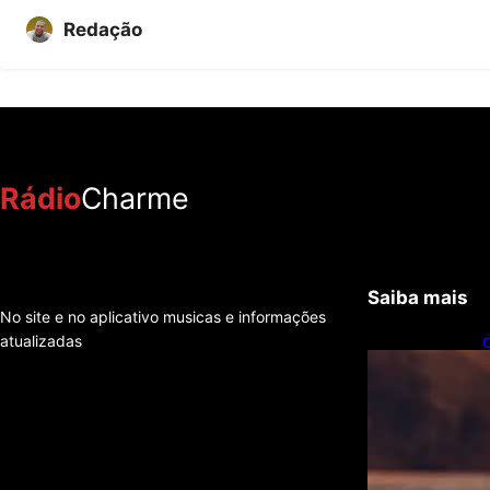
Redação
Rádio
Charme
Saiba mais
No site e no aplicativo musicas e informações
atualizadas
C
e