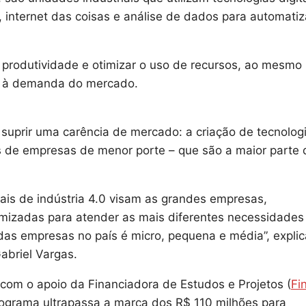
l, internet das coisas e análise de dados para automatiz
 produtividade e otimizar o uso de recursos, ao mesmo
a à demanda do mercado.
 suprir uma carência de mercado: a criação de tecnolog
 de empresas de menor porte – que são a maior parte 
tais de indústria 4.0 visam as grandes empresas,
mizadas para atender as mais diferentes necessidades
as empresas no país é micro, pequena e média”, explic
abriel Vargas.
com o apoio da Financiadora de Estudos e Projetos (
Fi
rograma ultrapassa a marca dos R$ 110 milhões para