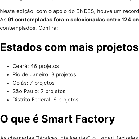
Nesta edição, com o apoio do BNDES, houve um recorde
As
91 contempladas foram selecionadas entre 124 e
contemplados. Confira:
Estados com mais projeto
Ceará: 46 projetos
Rio de Janeiro: 8 projetos
Goiás: 7 projetos
São Paulo: 7 projetos
Distrito Federal: 6 projetos
O que é Smart Factory
As chamadas “fábricas inteligentes”, ou smart factories,