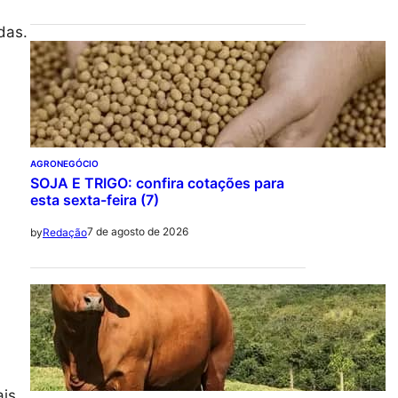
das.
AGRONEGÓCIO
SOJA E TRIGO: confira cotações para
esta sexta-feira (7)
7 de agosto de 2026
by
Redação
ais