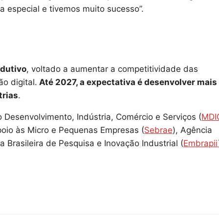
ma especial e tivemos muito sucesso”.
odutivo
, voltado a aumentar a competitividade das
 digital.
Até 2027, a expectativa é desenvolver mais
trias
.
o Desenvolvimento, Indústria, Comércio e Serviços (
MDI
Apoio às Micro e Pequenas Empresas (
Sebrae
), Agência
a Brasileira de Pesquisa e Inovação Industrial (
Embrapii