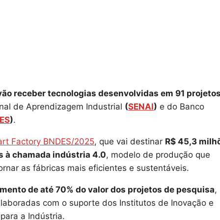
vão receber tecnologias desenvolvidas em 91 projeto
nal de Aprendizagem Industrial
(
SENAI
)
e do Banco
ES
)
.
rt Factory BNDES/2025
, que vai destinar
R$ 45,3 milh
s à chamada indústria 4.0
, modelo de produção que
ornar as fábricas mais eficientes e sustentáveis.
amento de até 70% do valor dos projetos de pesquisa
,
laboradas com o suporte dos Institutos de Inovação e
ara a Indústria.