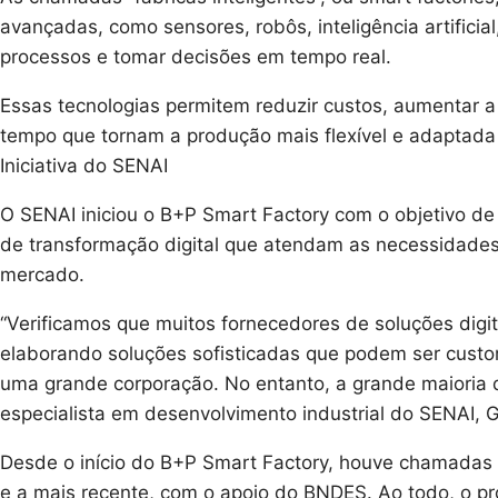
avançadas, como sensores, robôs, inteligência artificia
processos e tomar decisões em tempo real.
Essas tecnologias permitem reduzir custos, aumentar a
tempo que tornam a produção mais flexível e adaptad
Iniciativa do SENAI
O SENAI iniciou o B+P Smart Factory com o objetivo de
de transformação digital que atendam as necessidades
mercado.
“Verificamos que muitos fornecedores de soluções digi
elaborando soluções sofisticadas que podem ser custo
uma grande corporação. No entanto, a grande maioria d
especialista em desenvolvimento industrial do SENAI, G
Desde o início do B+P Smart Factory, houve chamadas 
e a mais recente, com o apoio do BNDES. Ao todo, o p