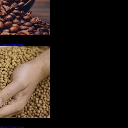
fira cotações
ra (7)
nfira cotações