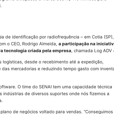
l.
a de identificação por radiofrequência – em Cotia (SP), 
com o CEO, Rodrigo Almeida,
a participação na iniciati
a tecnologia criada pela empresa
, chamada Log ADV 
s logísticas, desde o recebimento até a expedição,
le das mercadorias e reduzindo tempo gasto com inventá
oftware. O time do SENAI tem uma capacidade técnica
s indústrias de diversos suportes onde nós fizemos a
a.
 plano de negócios voltado para vendas. “Conseguimos