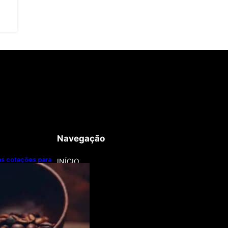
Navegação
 as cotações para
INÍCIO