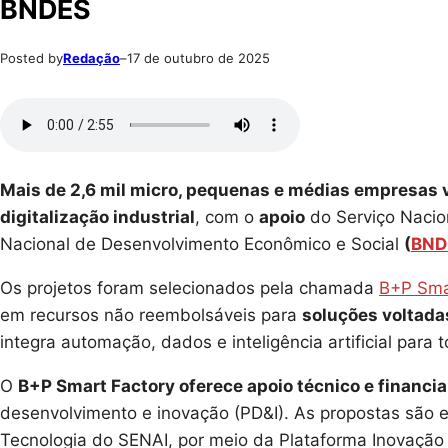
BNDES
Posted by
Redação
–
17 de outubro de 2025
Mais de 2,6 mil micro, pequenas e médias empresas 
digitalização industrial
, com o
apoio
do Serviço Nacio
Nacional de Desenvolvimento Econômico e Social
(
BND
Os projetos foram selecionados pela chamada
B+P Sma
em recursos não reembolsáveis para
soluções voltada
integra automação, dados e inteligência artificial para t
O
B+P Smart Factory oferece apoio técnico e financi
desenvolvimento e inovação (PD&I). As propostas são e
Tecnologia do SENAI, por meio da Plataforma Inovação p