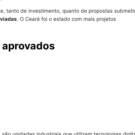
, tanto de investimento, quanto de propostas submeti
nviadas
. O Ceará foi o estado com mais projetos
s aprovados
 são unidades industriais que utilizam tecnologias digit