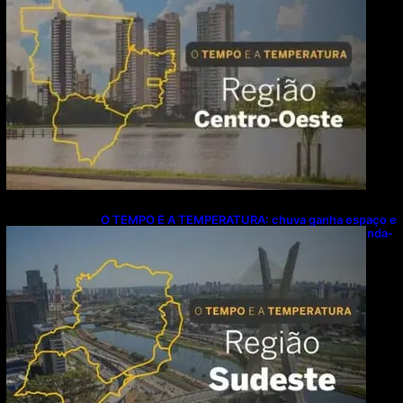
O TEMPO E A TEMPERATURA: chuva ganha espaço e
temperaturas diminuem no Sudeste nesta segunda-
feira (10)