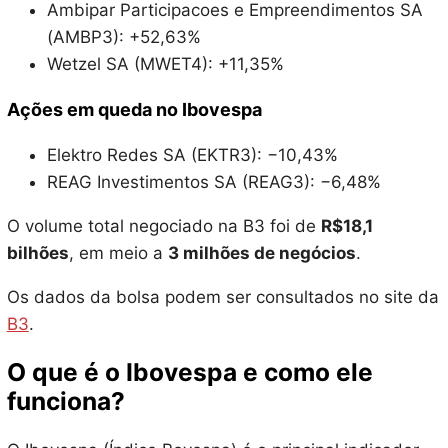
Ambipar Participacoes e Empreendimentos SA
(AMBP3): +52,63%
Wetzel SA (MWET4): +11,35%
Ações em queda no Ibovespa
Elektro Redes SA (EKTR3): −10,43%
REAG Investimentos SA (REAG3): −6,48%
O volume total negociado na B3 foi de
R$18,1
bilhões
, em meio a
3 milhões de negócios
.
Os dados da bolsa podem ser consultados no site da
B3
.
O que é o Ibovespa e como ele
funciona?