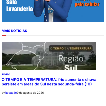
MAIS NOTICIAS
TEMPO
O TEMPO E A TEMPERATURA: frio aumenta e chuva
persiste em áreas do Sul nesta segunda-feira (10)
9 de agosto de 2026
by
Redação