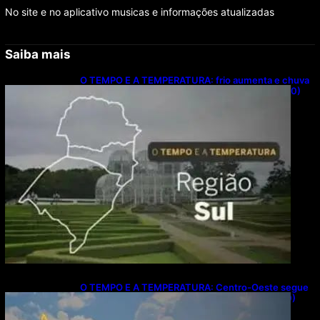
No site e no aplicativo musicas e informações atualizadas
Saiba mais
O TEMPO E A TEMPERATURA: frio aumenta e chuva
persiste em áreas do Sul nesta segunda-feira (10)
O TEMPO E A TEMPERATURA: Centro-Oeste segue
com calor e baixa umidade na segunda-feira (10)