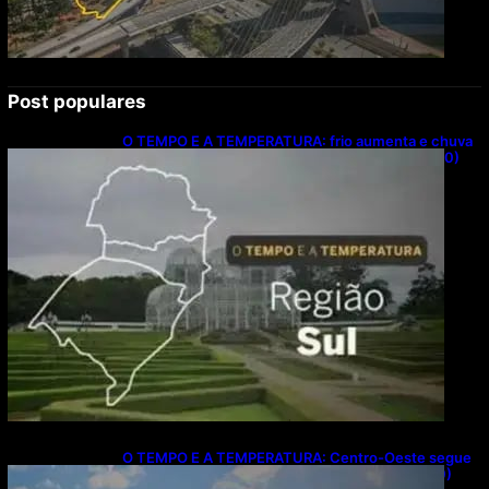
Post populares
O TEMPO E A TEMPERATURA: frio aumenta e chuva
persiste em áreas do Sul nesta segunda-feira (10)
O TEMPO E A TEMPERATURA: Centro-Oeste segue
com calor e baixa umidade na segunda-feira (10)