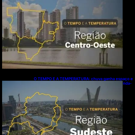
O TEMPO E A TEMPERATURA: chuva ganha espaço e
temperaturas diminuem no Sudeste nesta segunda-
feira (10)