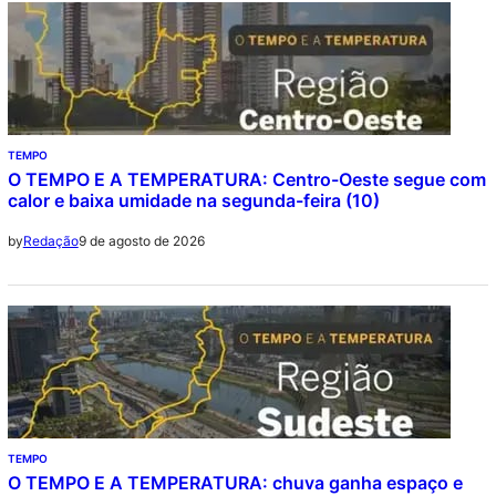
TEMPO
O TEMPO E A TEMPERATURA: Centro-Oeste segue com
calor e baixa umidade na segunda-feira (10)
9 de agosto de 2026
by
Redação
TEMPO
O TEMPO E A TEMPERATURA: chuva ganha espaço e