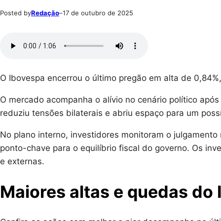
Posted by
Redação
–
17 de outubro de 2025
O Ibovespa encerrou o último pregão em alta de 0,84%
O mercado acompanha o alívio no cenário político após 
reduziu tensões bilaterais e abriu espaço para um possí
No plano interno, investidores monitoram o julgament
ponto-chave para o equilíbrio fiscal do governo. Os in
e externas.
Maiores altas e quedas do