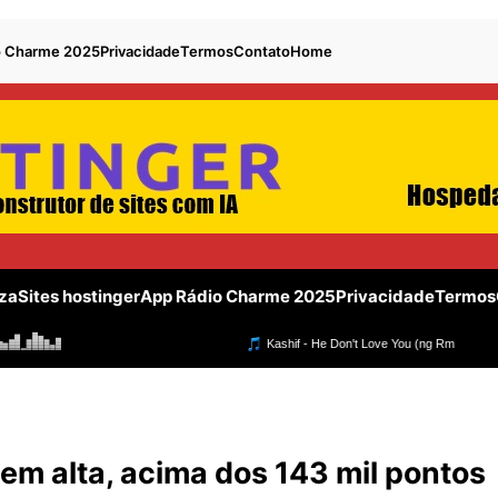
o Charme 2025
Privacidade
Termos
Contato
Home
za
Sites hostinger
App Rádio Charme 2025
Privacidade
Termos
em alta, acima dos 143 mil pontos