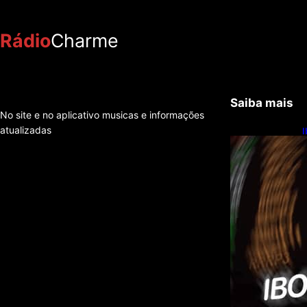
Rádio
Charme
Saiba mais
No site e no aplicativo musicas e informações
atualizadas
I