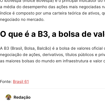
O Ibovespa (Índice Bovespa) é o principal indicador do m
a média do desempenho das ações mais negociadas na b
índice é composto por uma carteira teórica de ativos, 
negociado no mercado.
O que é a B3, a bolsa de va
A B3 (Brasil, Bolsa, Balcão) é a bolsa de valores oficia
negociação de ações, derivativos, títulos públicos e pri
as maiores bolsas do mundo em infraestrutura e valo
Fonte:
Brasil 61
Redação