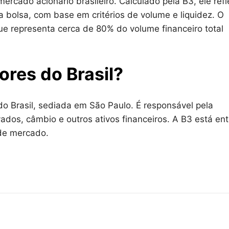
ercado acionário brasileiro. Calculado pela B3, ele refl
olsa, com base em critérios de volume e liquidez. O
que representa cerca de 80% do volume financeiro total
lores do Brasil?
l do Brasil, sediada em São Paulo. É responsável pela
vados, câmbio e outros ativos financeiros. A B3 está ent
r de mercado.