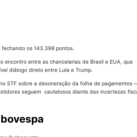
, fechando os 143.398 pontos.
o encontro entre as chancelarias de Brasil e EUA, que
vel diálogo direto entre Lula e Trump.
o no STF sobre a desoneração da folha de pagamentos 
vestidores seguem cautelosos diante das incertezas fisc
 Ibovespa