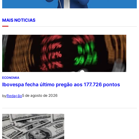
MAIS NOTICIAS
ECONOMIA
Ibovespa fecha último pregão aos 177.726 pontos
5 de agosto de 2026
by
Redação