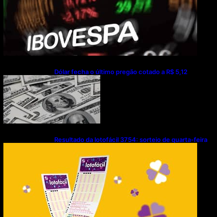
Dólar fecha o último pregão cotado a R$ 5,12
Resultado da lotofácil 3754: sorteio de quarta-feira
(05/08/2026)