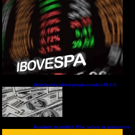
Dólar fecha o último pregão cotado a R$ 5,12
Resultado da lotofácil 3754: sorteio de quarta-feira
(05/08/2026)