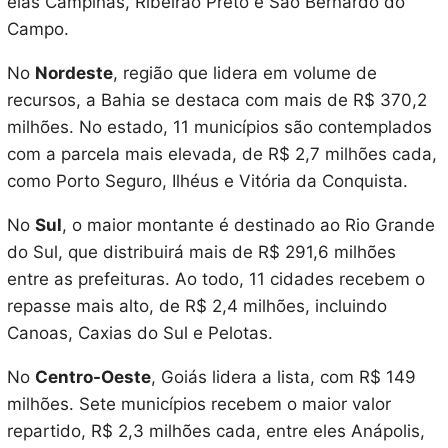
elas Campinas, Ribeirão Preto e São Bernardo do
Campo.
No
Nordeste
, região que lidera em volume de
recursos, a Bahia se destaca com mais de R$ 370,2
milhões. No estado, 11 municípios são contemplados
com a parcela mais elevada, de R$ 2,7 milhões cada,
como Porto Seguro, Ilhéus e Vitória da Conquista.
No
Sul
, o maior montante é destinado ao Rio Grande
do Sul, que distribuirá mais de R$ 291,6 milhões
entre as prefeituras. Ao todo, 11 cidades recebem o
repasse mais alto, de R$ 2,4 milhões, incluindo
Canoas, Caxias do Sul e Pelotas.
No
Centro-Oeste
, Goiás lidera a lista, com R$ 149
milhões. Sete municípios recebem o maior valor
repartido, R$ 2,3 milhões cada, entre eles Anápolis,