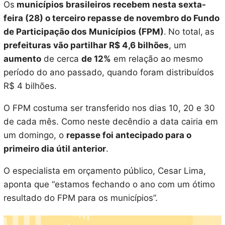
Os
municípios brasileiros recebem nesta sexta-
feira (28) o terceiro repasse de novembro do Fundo
de Participação dos Municípios (FPM)
.
No total,
as
prefeituras vão partilhar R$ 4,6 bilhões
, um
aumento
de cerca
de 12%
em relação ao mesmo
período do ano passado, quando foram distribuídos
R$ 4 bilhões.
O FPM costuma ser transferido nos dias 10, 20 e 30
de cada mês. Como neste decêndio a data cairia em
um domingo, o
repasse foi antecipado para o
primeiro dia útil anterior
.
O especialista em orçamento público, Cesar Lima,
aponta que “estamos fechando o ano com um ótimo
resultado do FPM para os municípios”.