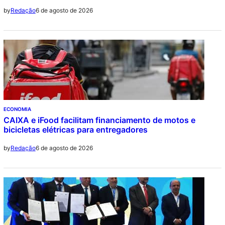
6 de agosto de 2026
by
Redação
ECONOMIA
CAIXA e iFood facilitam financiamento de motos e
bicicletas elétricas para entregadores
6 de agosto de 2026
by
Redação