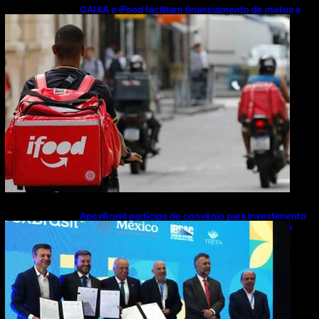
CAIXA e iFood facilitam financiamento de motos e
bicicletas elétricas para entregadores
ApexBrasil participa de convênio para investimento
de R$ 2,63 milhões em exportações de cachaça