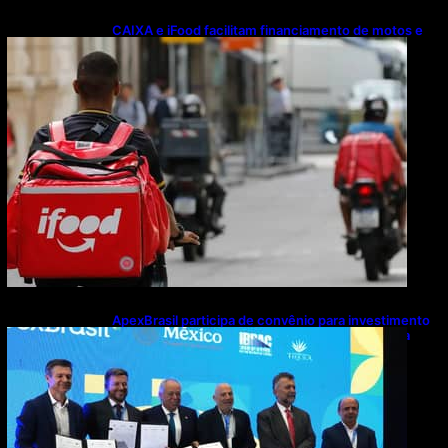
CAIXA e iFood facilitam financiamento de motos e
bicicletas elétricas para entregadores
ApexBrasil participa de convênio para investimento
de R$ 2,63 milhões em exportações de cachaça