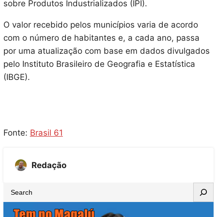
sobre Produtos Industrializados (IPI).
O valor recebido pelos municípios varia de acordo
com o número de habitantes e, a cada ano, passa
por uma atualização com base em dados divulgados
pelo Instituto Brasileiro de Geografia e Estatística
(IBGE).
Fonte:
Brasil 61
Redação
S
e
a