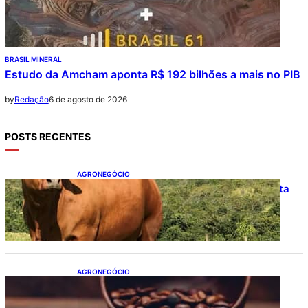
BRASIL MINERAL
Estudo da Amcham aponta R$ 192 bilhões a mais no PIB
6 de agosto de 2026
by
Redação
POSTS RECENTES
AGRONEGÓCIO
Boi gordo hoje: confira cotações para esta
quinta-feira (6)
AGRONEGÓCIO
Café hoje: confira cotações para esta
quinta-feira (6)