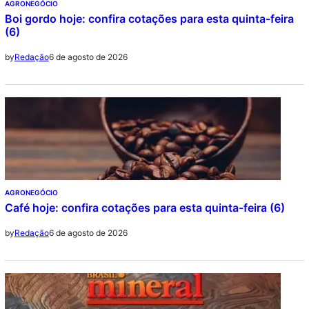
AGRONEGÓCIO
Boi gordo hoje: confira cotações para esta quinta-feira
(6)
6 de agosto de 2026
by
Redação
AGRONEGÓCIO
Café hoje: confira cotações para esta quinta-feira (6)
6 de agosto de 2026
by
Redação