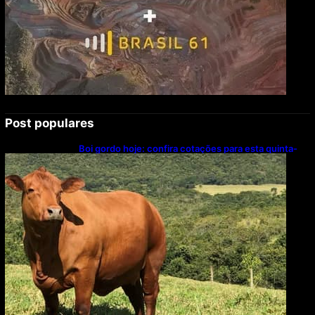
Post populares
Boi gordo hoje: confira cotações para esta quinta-
feira (6)