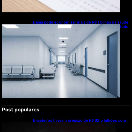
Bahia pode economizar mais de R$ 1 bilhão na saúde
com universalização do saneamento, aponta estudo
Post populares
Brasileiros tiveram prejuízo de R$ 62,5 bilhões com
bets em 2025