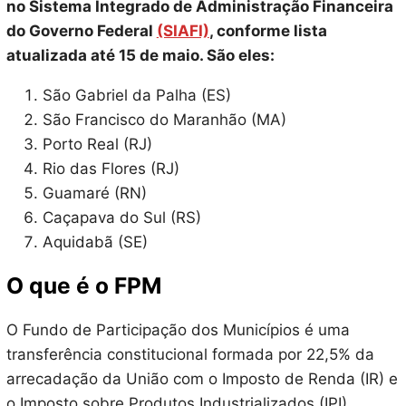
no Sistema Integrado de Administração Financeira
do Governo Federal
(SIAFI)
, conforme lista
atualizada até 15 de maio. São eles:
São Gabriel da Palha (ES)
São Francisco do Maranhão (MA)
Porto Real (RJ)
Rio das Flores (RJ)
Guamaré (RN)
Caçapava do Sul (RS)
Aquidabã (SE)
O que é o FPM
O Fundo de Participação dos Municípios é uma
transferência constitucional formada por 22,5% da
arrecadação da União com o Imposto de Renda (IR) e
o Imposto sobre Produtos Industrializados (IPI).