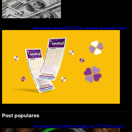
Resultado da lotofácil 3754: sorteio de quarta-feira
(05/08/2026)
Post populares
Ibovespa fecha último pregão aos 177.726 pontos