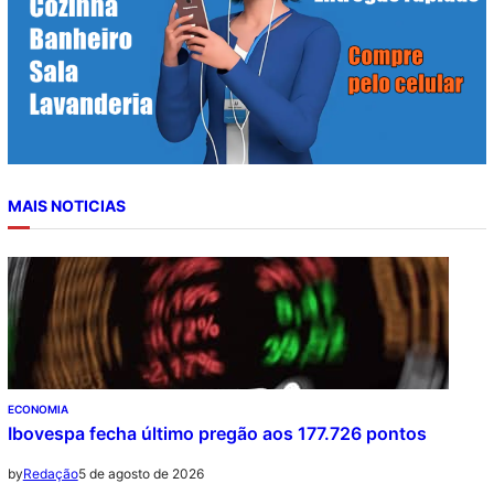
MAIS NOTICIAS
ECONOMIA
Ibovespa fecha último pregão aos 177.726 pontos
5 de agosto de 2026
by
Redação