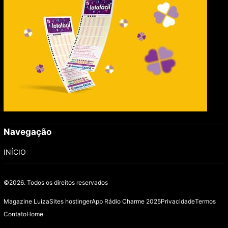
Navegação
INÍCIO
©2026.
Todos os direitos reservados
Magazine Luiza
Sites hostinger
App Rádio Charme 2025
Privacidade
Termos
Contato
Home