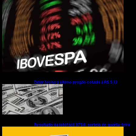
Dólar fecha o último pregão cotado a R$ 5,12
Resultado da lotofácil 3754: sorteio de quarta-feira
(05/08/2026)