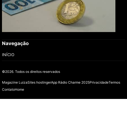
Navegação
INÍCIO
©2026.
Todos os direitos reservados
Magazine Luiza
Sites hostinger
App Rádio Charme 2025
Privacidade
Termos
Contato
Home