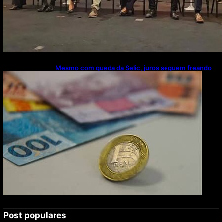
Mesmo com queda da Selic, juros seguem freando
investimentos, diz CNI
Post populares