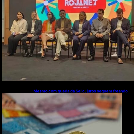
Mesmo com queda da Selic, juros seguem freando
investimentos, diz CNI