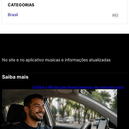
CATEGOR
IAS
Brasil
862
No site e no aplicativo musicas e informações atualizadas
Saiba mais
CAIXA e 99 lançam financiamento de veículos para
motoristas parceiros; confira as regras