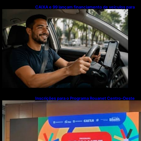
CAIXA e 99 lançam financiamento de veículos para
motoristas parceiros; confira as regras
Inscrições para o Programa Rouanet Centro-Oeste
seguem abertas até 13 de agosto