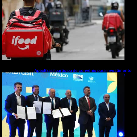
ApexBrasil participa de convênio para investimento
de R$ 2,63 milhões em exportações de cachaça