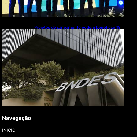
Projetos de saneamento podem beneficiar 18
milhões de brasileiros
Navegação
INÍCIO