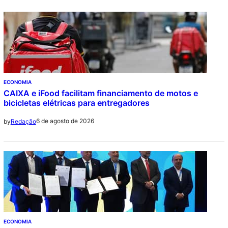
ECONOMIA
CAIXA e iFood facilitam financiamento de motos e
bicicletas elétricas para entregadores
6 de agosto de 2026
by
Redação
ECONOMIA