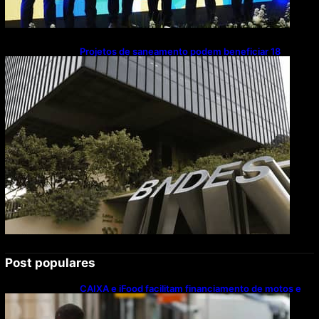
Projetos de saneamento podem beneficiar 18
milhões de brasileiros
Post populares
CAIXA e iFood facilitam financiamento de motos e
bicicletas elétricas para entregadores