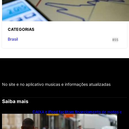
contas irregulares; Nordeste e Sudeste
concentram maioria dos nomes
CATEGOR
IAS
Brasil
855
No site e no aplicativo musicas e informações atualizadas
Saiba mais
CAIXA e iFood facilitam financiamento de motos e
bicicletas elétricas para entregadores