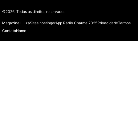
©2026.
Todos os direitos reservados
Magazine Luiza
Sites hostinger
App Rádio Charme 2025
Privacidade
Termos
Contato
Home