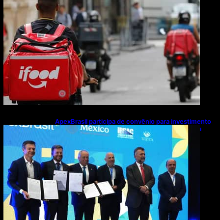
ApexBrasil participa de convênio para investimento
de R$ 2,63 milhões em exportações de cachaça