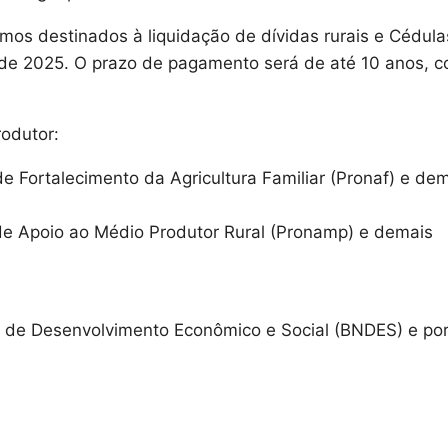
mos destinados à liquidação de dívidas rurais e Cédula
 de 2025. O prazo de pagamento será de até 10 anos, 
rodutor:
e Fortalecimento da Agricultura Familiar (Pronaf) e de
de Apoio ao Médio Produtor Rural (Pronamp) e demais
l de Desenvolvimento Econômico e Social (BNDES) e po