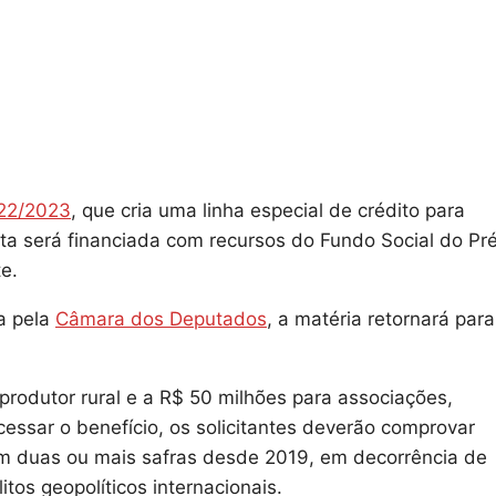
122/2023
, que cria uma linha especial de crédito para
sta será financiada com recursos do Fundo Social do Pr
e.
a pela
Câmara dos Deputados
, a matéria retornará para
produtor rural e a R$ 50 milhões para associações,
essar o benefício, os solicitantes deverão comprovar
m duas ou mais safras desde 2019, em decorrência de
tos geopolíticos internacionais.