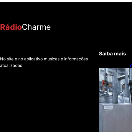
Rádio
Charme
Saiba mais
No site e no aplicativo musicas e informações
atualizadas
C
t