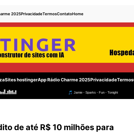
harme 2025
Privacidade
Termos
Contato
Home
za
Sites hostinger
App Rádio Charme 2025
Privacidade
Termos
ito de até R$ 10 milhões para