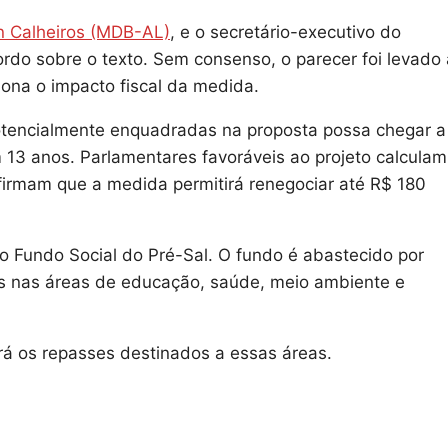
 Calheiros (MDB-AL)
, e o secretário-executivo do
rdo sobre o texto. Sem consenso, o parecer foi levado 
iona o impacto fiscal da medida.
otencialmente enquadradas na proposta possa chegar a
m 13 anos. Parlamentares favoráveis ao projeto calculam
firmam que a medida permitirá renegociar até R$ 180
do Fundo Social do Pré-Sal. O fundo é abastecido por
as nas áreas de educação, saúde, meio ambiente e
á os repasses destinados a essas áreas.