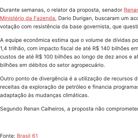
Durante semanas, o relator da proposta, senador
Renan
Ministério da Fazenda
, Dario Durigan, buscaram um aco
votação com resistência da base governista, que quest
A equipe econômica estima que o volume de dívidas p
1,4 trilhão, com impacto fiscal de até R$ 140 bilhões e
custos de até R$ 100 bilhões ao longo de dez anos e a
bilhões em débitos do setor agropecuário.
Outro ponto de divergência é a utilização de recursos 
receitas da exploração de petróleo e financia program
adaptação às mudanças climáticas.
Segundo Renan Calheiros, a proposta não comprometer
Fonte:
Brasil 61