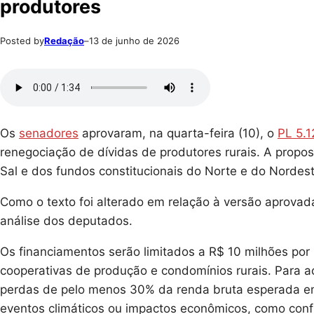
produtores
Posted by
Redação
–
13 de junho de 2026
Os
senadores
aprovaram, na quarta-feira (10), o
PL 5.
renegociação de dívidas de produtores rurais. A propo
Sal e dos fundos constitucionais do Norte e do Nordest
Como o texto foi alterado em relação à versão aprovad
análise dos deputados.
Os financiamentos serão limitados a R$ 10 milhões por 
cooperativas de produção e condomínios rurais. Para ac
perdas de pelo menos 30% da renda bruta esperada e
eventos climáticos ou impactos econômicos, como confli