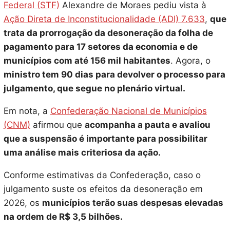
Federal (STF)
Alexandre de Moraes pediu vista à
Ação Direta de Inconstitucionalidade (ADI) 7.633
,
que
trata da prorrogação da desoneração da folha de
pagamento para 17 setores da economia e de
municípios com até 156 mil habitantes
. Agora, o
ministro tem 90 dias para devolver o processo para
julgamento, que segue no plenário virtual.
Em nota, a
Confederação Nacional de Municípios
(CNM)
afirmou que
acompanha a pauta e avaliou
que a suspensão é importante para possibilitar
uma análise mais criteriosa da ação.
Conforme estimativas da Confederação, caso o
julgamento suste os efeitos da desoneração em
2026, os
municípios terão suas despesas elevadas
na ordem de R$ 3,5 bilhões.