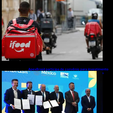
ApexBrasil participa de convênio para investimento
de R$ 2,63 milhões em exportações de cachaça