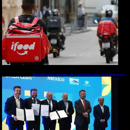
ApexBrasil participa de convênio para investimento
de R$ 2,63 milhões em exportações de cachaça