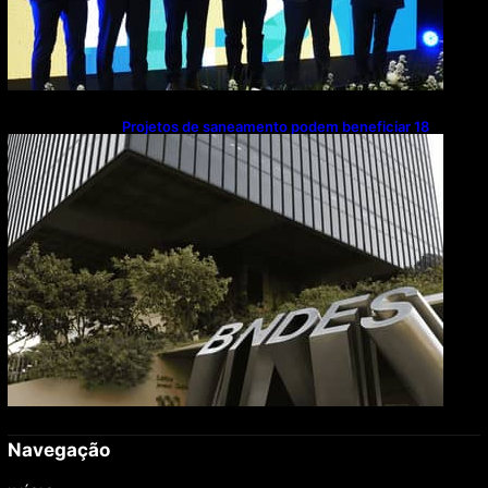
Projetos de saneamento podem beneficiar 18
milhões de brasileiros
Navegação