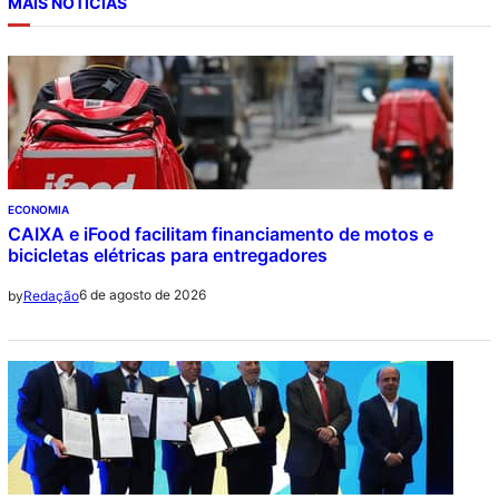
MAIS NOTICIAS
ECONOMIA
CAIXA e iFood facilitam financiamento de motos e
bicicletas elétricas para entregadores
6 de agosto de 2026
by
Redação