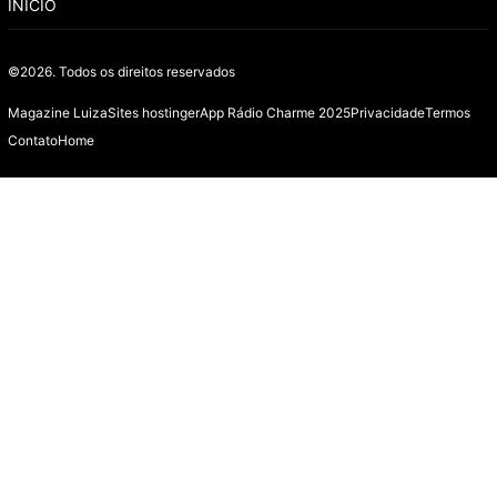
INÍCIO
©2026.
Todos os direitos reservados
Magazine Luiza
Sites hostinger
App Rádio Charme 2025
Privacidade
Termos
Contato
Home