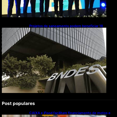
Projetos de saneamento podem beneficiar 18
milhões de brasileiros
Post populares
CAIXA e iFood facilitam financiamento de motos e
bicicletas elétricas para entregadores