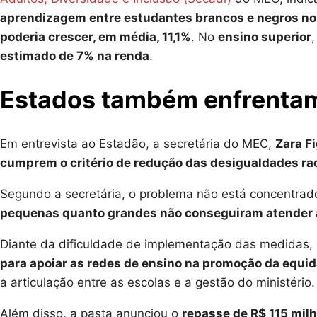
aprendizagem entre estudantes brancos e negros no 
poderia crescer, em média, 11,1%
. No
ensino superior
estimado de 7% na renda
.
Estados também enfrentam
Em entrevista ao Estadão, a secretária do MEC,
Zara F
cumprem o critério de redução das desigualdades ra
Segundo a secretária, o problema não está concentrado
pequenas quanto grandes não conseguiram atender 
Diante da dificuldade de implementação das medidas,
para apoiar as redes de ensino na promoção da equid
a articulação entre as escolas e a gestão do ministério
Além disso, a pasta anunciou o
repasse de R$ 115 mil