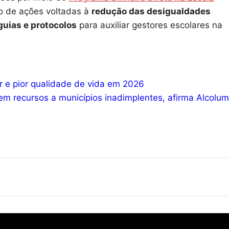
to de ações voltadas à
redução das desigualdades
uias e protocolos
para auxiliar gestores escolares na
r e pior qualidade de vida em 2026
em recursos a municípios inadimplentes, afirma Alcolu