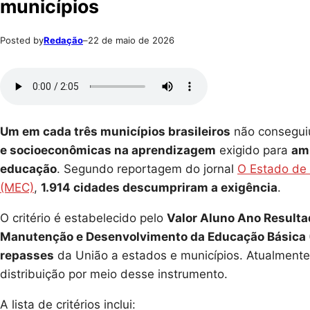
municípios
Posted by
Redação
–
22 de maio de 2026
Um em cada três municípios brasileiros
não conseguiu
e socioeconômicas na aprendizagem
exigido para
amp
educação
. Segundo reportagem do jornal
O Estado de 
(MEC)
,
1.914 cidades descumpriram a exigência
.
O critério é estabelecido pelo
Valor Aluno Ano Result
Manutenção e Desenvolvimento da Educação Básica
repasses
da União a estados e municípios. Atualmente
distribuição por meio desse instrumento.
A lista de critérios inclui: