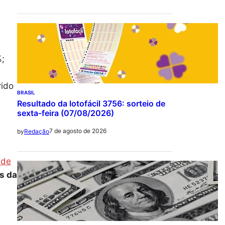
;
ido
BRASIL
Resultado da lotofácil 3756: sorteio de
sexta-feira (07/08/2026)
7 de agosto de 2026
by
Redação
ade
s da