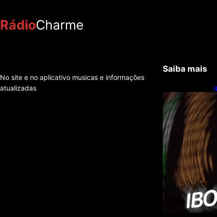
Rádio
Charme
Saiba mais
No site e no aplicativo musicas e informações
atualizadas
I