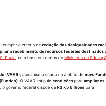
 cumprir o critério de
redução das desigualdades raci
liar o recebimento de recursos federais destinados 
S. Paulo
, com base em dados do
Ministério da Educaç
ado (VAAR)
, mecanismo criado no âmbito do
novo Fund
 (Fundeb)
. O VAAR estipula
condições
para
ampliar os
, o governo federal dispõe de
R$ 7,5 bilhões
para