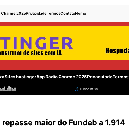
o Charme 2025
Privacidade
Termos
Contato
Home
za
Sites hostinger
App Rádio Charme 2025
Privacidade
Termos
repasse maior do Fundeb a 1.914