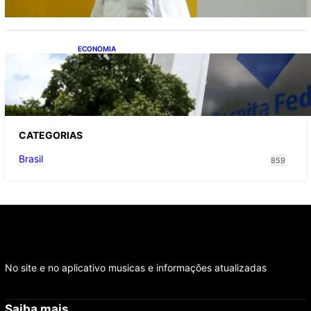
ECONOMIA
Receita Federal: novo cronograma da
reforma tributária amplia prazo para o
Simples Nacional
CATEGOR
IAS
Brasil
859
No site e no aplicativo musicas e informações atualizadas
Saiba mais