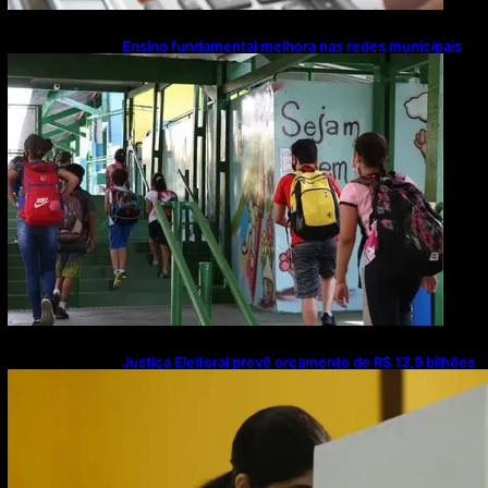
Ensino fundamental melhora nas redes municipais
Justiça Eleitoral prevê orçamento de R$ 13,9 bilhões
para 2027; proposta segue para PLOA