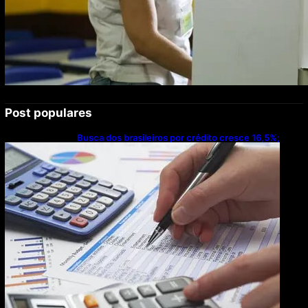
Post populares
Busca dos brasileiros por crédito cresce 16,5%;
Mato Grosso lidera ranking entre estados