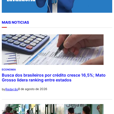
MAIS NOTICIAS
ECONOMIA
Busca dos brasileiros por crédito cresce 16,5%; Mato
Grosso lidera ranking entre estados
8 de agosto de 2026
by
Redação