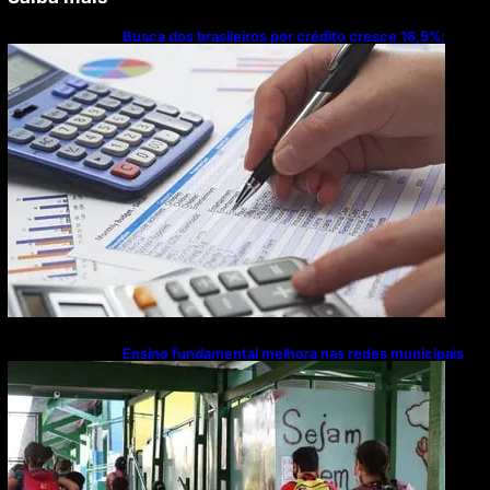
Busca dos brasileiros por crédito cresce 16,5%;
Mato Grosso lidera ranking entre estados
Ensino fundamental melhora nas redes municipais