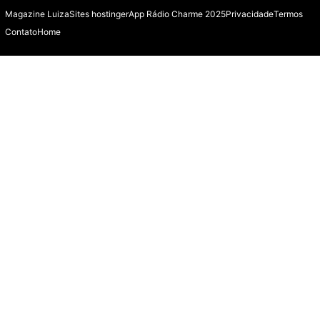
Magazine Luiza
Sites hostinger
App Rádio Charme 2025
Privacidade
Termos
Contato
Home