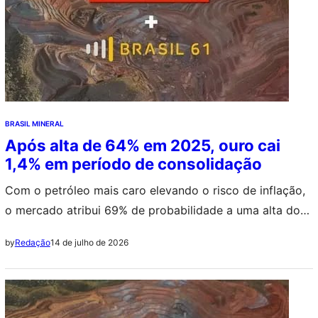
BRASIL MINERAL
Após alta de 64% em 2025, ouro cai
1,4% em período de consolidação
Com o petróleo mais caro elevando o risco de inflação,
o mercado atribui 69% de probabilidade a uma alta do
Fed em setembro, o que fortalece os Treasuries e o
14 de julho de 2026
by
Redação
dólar e reduz, temporariamente, o impulso do ouro