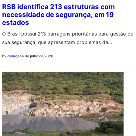
RSB identifica 213 estruturas com
necessidade de segurança, em 19
estados
O Brasil possui 213 barragens prioritárias para gestão de
sua segurança, que apresentam problemas de
conservação ou para as quais os responsáveis não
4 de julho de 2026
by
Redação
cumpriram todos os requisitos de segurança exigidos.