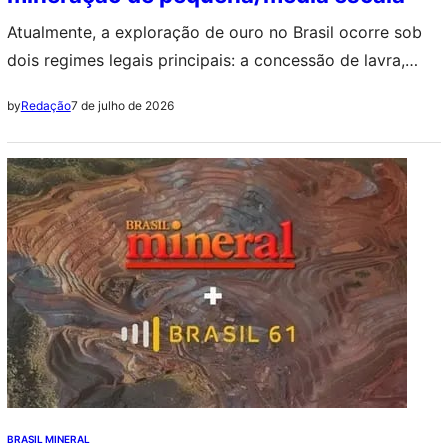
Atualmente, a exploração de ouro no Brasil ocorre sob
dois regimes legais principais: a concessão de lavra,
para a mineração considerada industrial, e a Permissão
7 de julho de 2026
by
Redação
de Lavra Garimpeira (PLG), destinada ao garimpo
BRASIL MINERAL