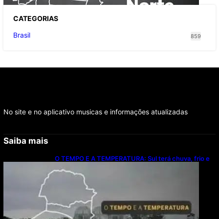
CATEGOR
IAS
Brasil
859
No site e no aplicativo musicas e informações atualizadas
Saiba mais
O TEMPO E A TEMPERATURA: Sul terá chuva, frio e
possibilidade de trovoadas neste domingo (9)