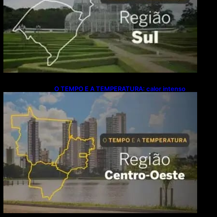
O TEMPO E A TEMPERATURA: calor intenso
predomina no Centro-Oeste neste domingo (9)