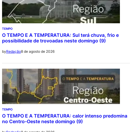
TEMPO
O TEMPO E A TEMPERATURA: Sul terá chuva, frio e
possibilidade de trovoadas neste domingo (9)
8 de agosto de 2026
by
Redação
TEMPO
O TEMPO E A TEMPERATURA: calor intenso predomina
no Centro-Oeste neste domingo (9)