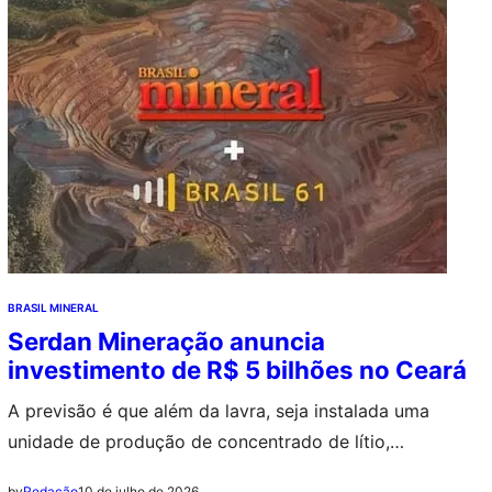
BRASIL MINERAL
Serdan Mineração anuncia
investimento de R$ 5 bilhões no Ceará
A previsão é que além da lavra, seja instalada uma
unidade de produção de concentrado de lítio,
aproveitando parte da estrutura de uma fábrica de
10 de julho de 2026
by
Redação