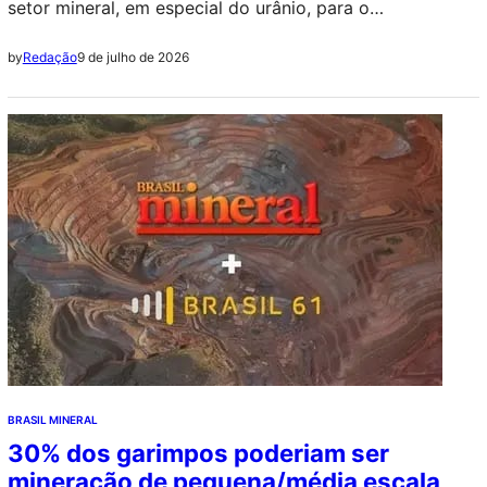
setor mineral, em especial do urânio, para o
desenvolvimento do Programa Nuclear Brasileiro
9 de julho de 2026
by
Redação
BRASIL MINERAL
30% dos garimpos poderiam ser
mineração de pequena/média escala