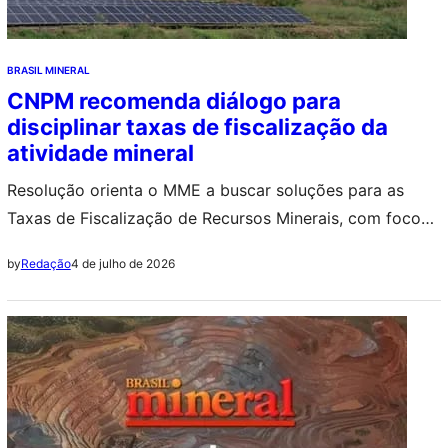
BRASIL MINERAL
CNPM recomenda diálogo para
disciplinar taxas de fiscalização da
atividade mineral
Resolução orienta o MME a buscar soluções para as
Taxas de Fiscalização de Recursos Minerais, com foco
em segurança jurídica, transparência e diálogo entre
4 de julho de 2026
by
Redação
União, estados e municípios