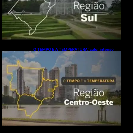
O TEMPO E A TEMPERATURA: calor intenso
predomina no Centro-Oeste neste domingo (9)