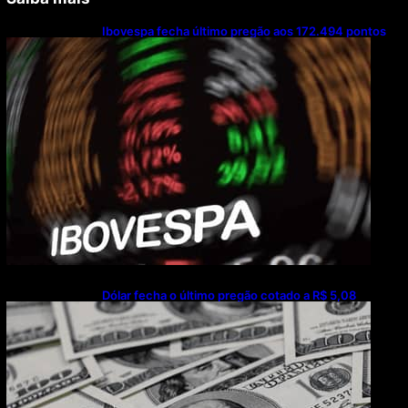
Ibovespa fecha último pregão aos 172.494 pontos
Dólar fecha o último pregão cotado a R$ 5,08