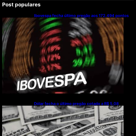
Post populares
Ibovespa fecha último pregão aos 172.494 pontos
Dólar fecha o último pregão cotado a R$ 5,08