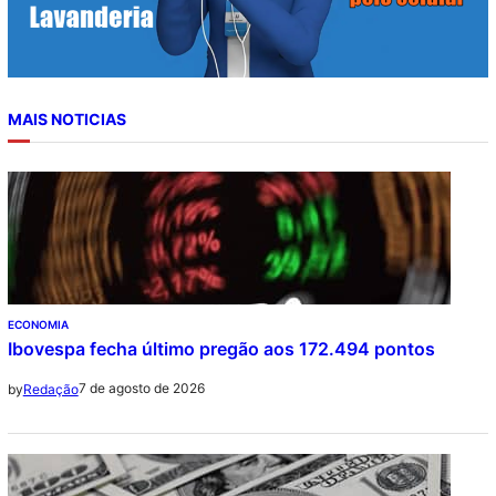
MAIS NOTICIAS
ECONOMIA
Ibovespa fecha último pregão aos 172.494 pontos
7 de agosto de 2026
by
Redação