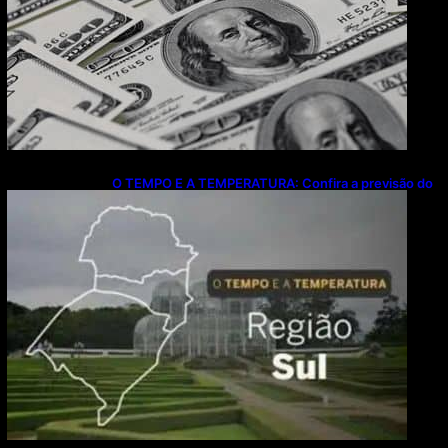
O TEMPO E A TEMPERATURA: Confira a previsão do
tempo para a Região Sul neste sábado (8)