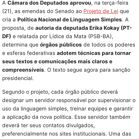
A
Câmara dos Deputados aprovou
, na terça-feira
(21), as emendas do Senado ao
Projeto de Lei
que
cria a
Política Nacional de Linguagem Simples
. A
proposta, de
autoria da deputada Erika Kokay (PT-
DF)
e relatada por Lídice da Mata (PSB-BA),
determina que
órgãos públicos
de todos os poderes
e esferas federativas
adotem técnicas para tornar
seus textos e comunicações mais claros e
compreensíveis
. O texto segue agora para sanção
presidencial.
Segundo o projeto, cada órgão público deverá
designar um servidor responsável por supervisionar o
uso da linguagem simples, treinar equipes e garantir
a aplicação da nova política. Esse servidor também
deverá ter seus contatos divulgados,
preferencialmente nos sites institucionais. Uma das