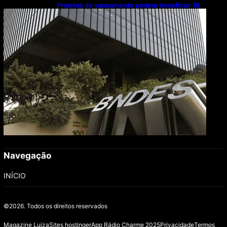
Projetos de saneamento podem beneficiar 18
milhões de brasileiros
Navegação
INÍCIO
©2026.
Todos os direitos reservados
Magazine Luiza
Sites hostinger
App Rádio Charme 2025
Privacidade
Termos