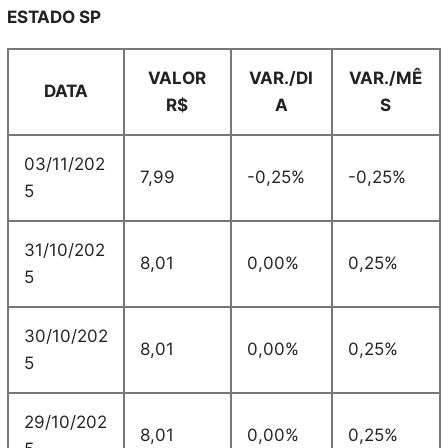
ESTADO SP
VALOR
VAR./DI
VAR./MÊ
DATA
R$
A
S
03/11/202
7,99
-0,25%
-0,25%
5
31/10/202
8,01
0,00%
0,25%
5
30/10/202
8,01
0,00%
0,25%
5
29/10/202
8,01
0,00%
0,25%