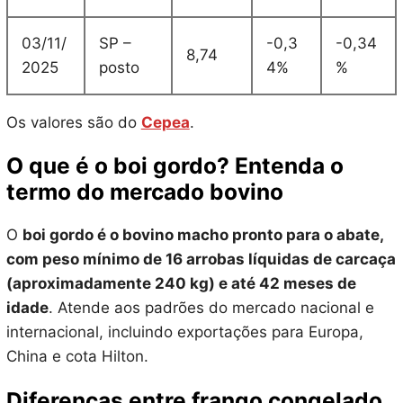
03/11/
SP –
-0,3
-0,34
8,74
2025
posto
4%
%
Os valores são do
Cepea
.
O que é o boi gordo? Entenda o
termo do mercado bovino
O
boi gordo é o bovino macho pronto para o abate,
com peso mínimo de 16 arrobas líquidas de carcaça
(aproximadamente 240 kg) e até 42 meses de
idade
. Atende aos padrões do mercado nacional e
internacional, incluindo exportações para Europa,
China e cota Hilton.
Diferenças entre frango congelado