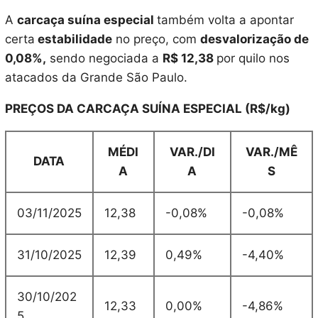
A
carcaça suína especial
também volta a apontar
certa
estabilidade
no preço, com
desvalorização de
0,08%,
sendo negociada a
R$ 12,38
por quilo nos
atacados da Grande São Paulo.
PREÇOS DA CARCAÇA SUÍNA ESPECIAL (R$/kg)
MÉDI
VAR./DI
VAR./MÊ
DATA
A
A
S
03/11/2025
12,38
-0,08%
-0,08%
31/10/2025
12,39
0,49%
-4,40%
30/10/202
12,33
0,00%
-4,86%
5