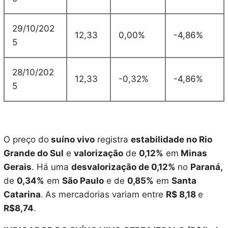
29/10/202
12,33
0,00%
-4,86%
5
28/10/202
12,33
-0,32%
-4,86%
5
O preço do
suíno vivo
registra
estabilidade no Rio
Grande do Sul
e
valorização
de
0,12%
em
Minas
Gerais
. Há uma
desvalorização de 0,12%
no
Paraná,
de
0,34%
em
São Paulo
e de
0,85%
em
Santa
Catarina
.
As mercadorias variam entre
R$ 8,18
e
R$8,74
.