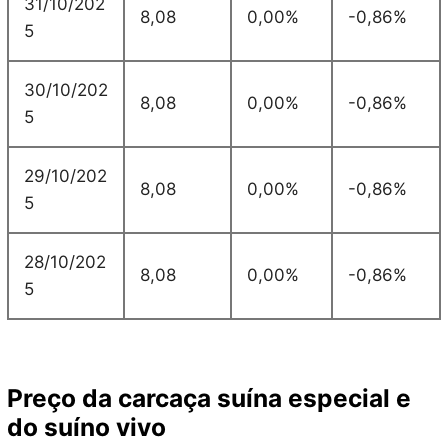
31/10/202
8,08
0,00%
-0,86%
5
30/10/202
8,08
0,00%
-0,86%
5
29/10/202
8,08
0,00%
-0,86%
5
28/10/202
8,08
0,00%
-0,86%
5
Preço da carcaça suína especial e
do suíno vivo