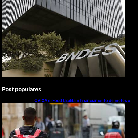
milhões de brasileiros
Post populares
CAIXA e iFood facilitam financiamento de motos e
bicicletas elétricas para entregadores