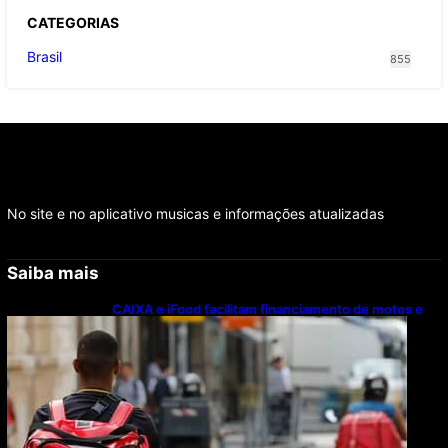
CATEGOR
IAS
Brasil
855
No site e no aplicativo musicas e informações atualizadas
Saiba mais
CAIXA e iFood facilitam financiamento de motos e
bicicletas elétricas para entregadores