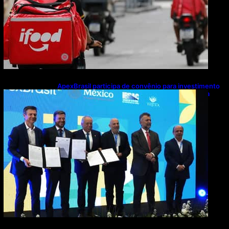
ApexBrasil participa de convênio para investimento
de R$ 2,63 milhões em exportações de cachaça