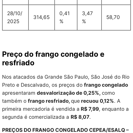
28/10/
0,41
3,47
314,65
58,70
2025
%
%
Preço do frango congelado e
resfriado
Nos atacados da Grande São Paulo, São José do Rio
Preto e Descalvado, os preços do
frango congelado
apresentaram
desvalorização de 0,25%,
como
também o
frango resfriado,
que
recuou 0,12%
. A
primeira mercadoria é vendida a
R$ 7,99
, enquanto a
segunda é comercializada a
R$ 8,07
.
PREÇOS DO FRANGO CONGELADO CEPEA/ESALQ –