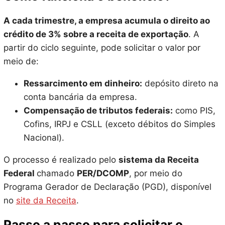
A cada trimestre, a empresa acumula o direito ao
crédito de 3% sobre a receita de exportação
. A
partir do ciclo seguinte, pode solicitar o valor por
meio de:
Ressarcimento em dinheiro:
depósito direto na
conta bancária da empresa.
Compensação de tributos federais:
como PIS,
Cofins, IRPJ e CSLL (exceto débitos do Simples
Nacional).
O processo é realizado pelo
sistema da Receita
Federal
chamado
PER/DCOMP
, por meio do
Programa Gerador de Declaração (PGD), disponível
no
site da Receita
.
Passo a passo para solicitar o