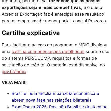
tributário, portanto, vai
fazer com que as nossas
exportações sejam mais competitivas
, e o que o
Acredita Exportação faz é antecipar esse resultado
para as empresas de menor porte”, conclui Prazeres.
Cartilha explicativa
Para facilitar o acesso ao programa, o MDIC divulgou
uma
cartilha com orientações detalhadas
sobre o uso
do sistema PER/DCOMP, requisitos e formas de
solicitação do crédito. O material está disponível no
gov.br/mdic/
.
VEJA MAIS:
Brasil e Índia ampliam parceria econômica e
abrem nova fase nas relações bilaterais
Expo Osaka 2025: Pavilhão Brasil se destaca ao