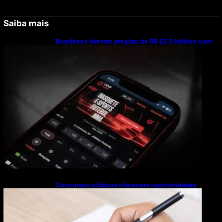
Saiba mais
Brasileiros tiveram prejuízo de R$ 62,5 bilhões com
bets em 2025
Concursos públicos oferecem oportunidades
mesmo durante o calendário eleitoral