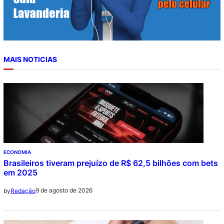
MAIS NOTICIAS
ECONOMIA
Brasileiros tiveram prejuízo de R$ 62,5 bilhões com bets
em 2025
9 de agosto de 2026
by
Redação