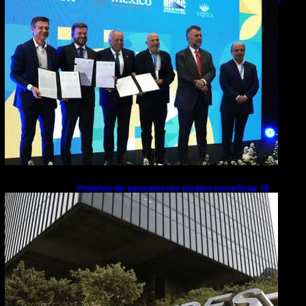
de R$ 2,63 milhões em exportações de cachaça
Projetos de saneamento podem beneficiar 18
milhões de brasileiros