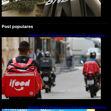
Post populares
CAIXA e iFood facilitam financiamento de motos e
bicicletas elétricas para entregadores
ApexBrasil participa de convênio para investimento