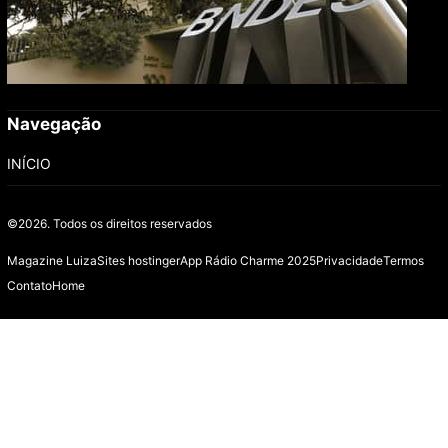
Navegação
INÍCIO
©2026.
Todos os direitos reservados
Magazine Luiza
Sites hostinger
App Rádio Charme 2025
Privacidade
Termos
Contato
Home