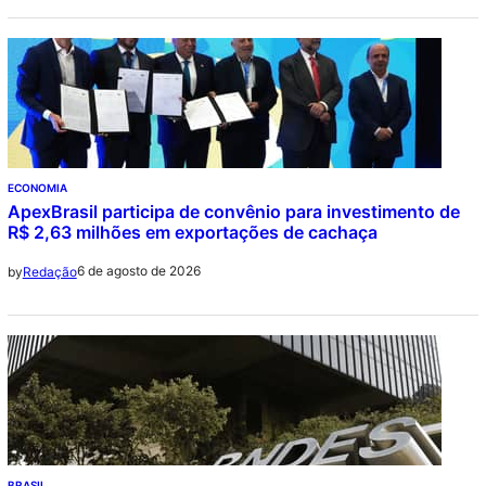
ECONOMIA
ApexBrasil participa de convênio para investimento de
R$ 2,63 milhões em exportações de cachaça
6 de agosto de 2026
by
Redação
BRASIL