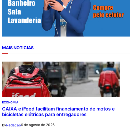
MAIS NOTICIAS
ECONOMIA
CAIXA e iFood facilitam financiamento de motos e
bicicletas elétricas para entregadores
6 de agosto de 2026
by
Redação