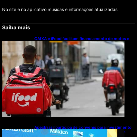
No site e no aplicativo musicas e informações atualizadas
Saiba mais
CAIXA e iFood facilitam financiamento de motos e
bicicletas elétricas para entregadores
ApexBrasil participa de convênio para investimento
de R$ 2,63 milhões em exportações de cachaça