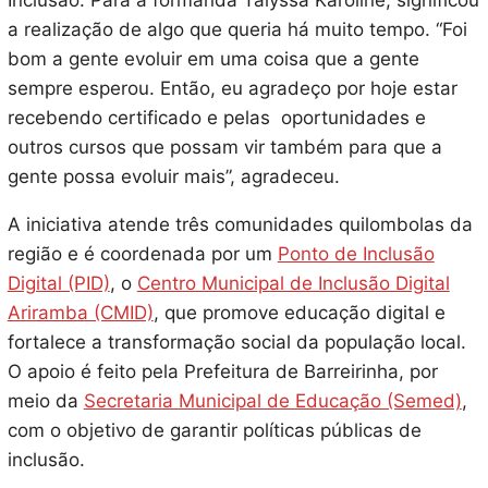
Inclusão. Para a formanda Talyssa Karoline, significou
a realização de algo que queria há muito tempo. “Foi
bom a gente evoluir em uma coisa que a gente
sempre esperou. Então, eu agradeço por hoje estar
recebendo certificado e pelas oportunidades e
outros cursos que possam vir também para que a
gente possa evoluir mais”, agradeceu.
A iniciativa atende três comunidades quilombolas da
região e é coordenada por um
Ponto de Inclusão
Digital (PID)
, o
Centro Municipal de Inclusão Digital
Ariramba (CMID)
, que promove educação digital e
fortalece a transformação social da população local.
O apoio é feito pela Prefeitura de Barreirinha, por
meio da
Secretaria Municipal de Educação (Semed)
,
com o objetivo de garantir políticas públicas de
inclusão.