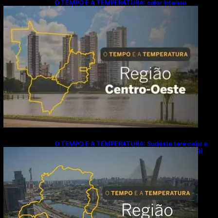
O TEMPO E A TEMPERATURA: calor intenso
predomina no Centro-Oeste neste domingo (9)
O TEMPO E A TEMPERATURA: Sudeste terá calor e
possibilidade de chuva isolada neste domingo (9)