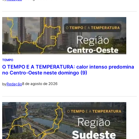
TEMPO
O TEMPO E A TEMPERATURA: calor intenso predomina
no Centro-Oeste neste domingo (9)
8 de agosto de 2026
by
Redação