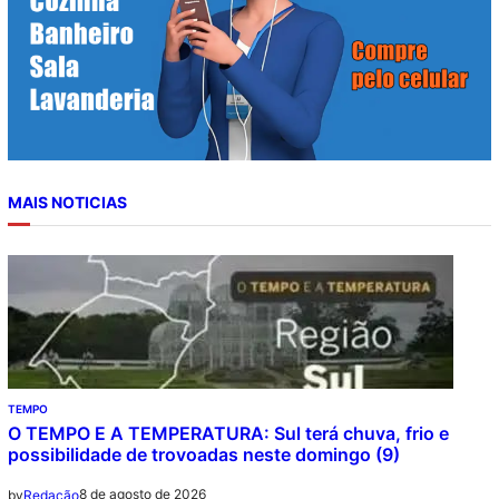
MAIS NOTICIAS
TEMPO
O TEMPO E A TEMPERATURA: Sul terá chuva, frio e
possibilidade de trovoadas neste domingo (9)
8 de agosto de 2026
by
Redação