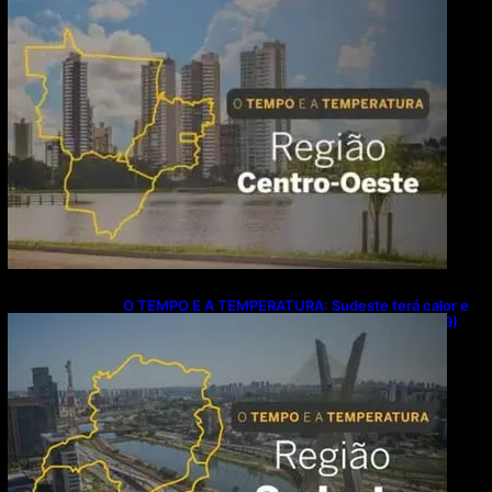
predomina no Centro-Oeste neste domingo (9)
O TEMPO E A TEMPERATURA: Sudeste terá calor e
possibilidade de chuva isolada neste domingo (9)