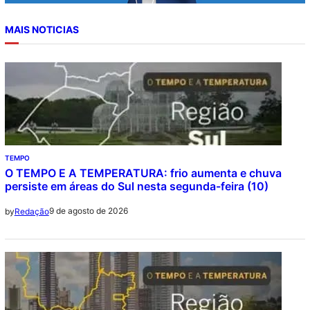
MAIS NOTICIAS
TEMPO
O TEMPO E A TEMPERATURA: frio aumenta e chuva
persiste em áreas do Sul nesta segunda-feira (10)
9 de agosto de 2026
by
Redação