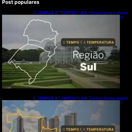
Post populares
O TEMPO E A TEMPERATURA: frio aumenta e chuva
persiste em áreas do Sul nesta segunda-feira (10)
O TEMPO E A TEMPERATURA: Centro-Oeste segue
com calor e baixa umidade na segunda-feira (10)