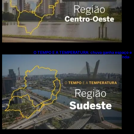
O TEMPO E A TEMPERATURA: chuva ganha espaço e
temperaturas diminuem no Sudeste nesta segunda-
feira (10)