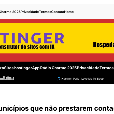
 Charme 2025
Privacidade
Termos
Contato
Home
za
Sites hostinger
App Rádio Charme 2025
Privacidade
Termos
unicípios que não prestarem conta