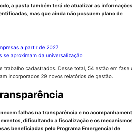
íodo, a pasta também terá de atualizar as informaçõe
entificadas, mas que ainda não possuem plano de
mpresas a partir de 2027
 se aproximam da universalização
e trabalho cadastrados. Desse total, 54 estão em fase
m incorporados 29 novos relatórios de gestão.
 transparência
rmanecem falhas na transparência e no acompanhamen
eventos, dificultando a fiscalização e os mecanismo
esas beneficiadas pelo Programa Emergencial de