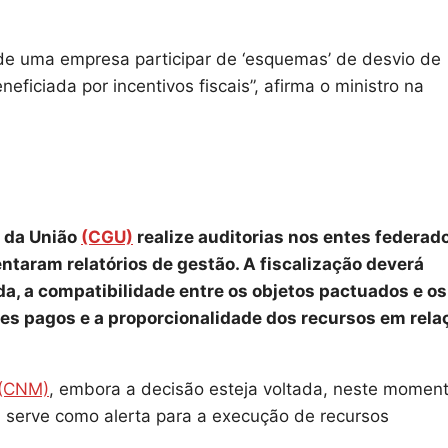
e de uma empresa participar de ‘esquemas’ de desvio de
ficiada por incentivos fiscais”, afirma o ministro na
 da União
(CGU)
realize auditorias nos entes federad
ntaram relatórios de gestão. A fiscalização deverá
a, a compatibilidade entre os objetos pactuados e os
res pagos e a proporcionalidade dos recursos em rela
(CNM)
, embora a decisão esteja voltada, neste moment
a serve como alerta para a execução de recursos