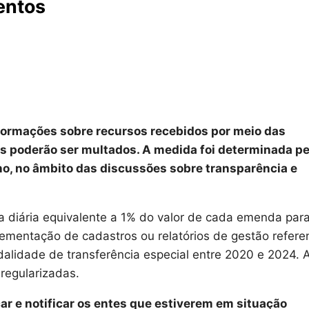
entos
formações sobre recursos recebidos por meio das
s poderão ser multados. A medida foi determinada pe
no, no âmbito das discussões sobre transparência e
ta diária equivalente a 1% do valor de cada emenda par
ementação de cadastros ou relatórios de gestão refere
dalidade de transferência especial entre 2020 e 2024. 
regularizadas.
car e notificar os entes que estiverem em situação