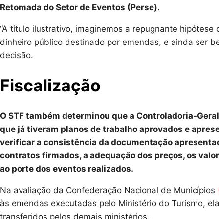
Retomada do Setor de Eventos (Perse).
“A título ilustrativo, imaginemos a repugnante hipótes
dinheiro público destinado por emendas, e ainda ser bene
decisão.
Fiscalização
O STF também determinou que a Controladoria-Geral
que já tiveram planos de trabalho aprovados e aprese
verificar a consistência da documentação apresentad
contratos firmados, a adequação dos preços, os valo
ao porte dos eventos realizados.
Na avaliação da Confederação Nacional de Municípios
às emendas executadas pelo Ministério do Turismo, el
transferidos pelos demais ministérios.