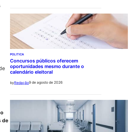
s
POLITICA
Concursos públicos oferecem
oportunidades mesmo durante o
 de
calendário eleitoral
9 de agosto de 2026
by
Redação
to
s de