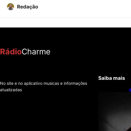
Redação
Rádio
Charme
Saiba mais
No site e no aplicativo musicas e informações
atualizadas
B
6