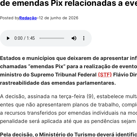
de emendas Pix relacionadas a ev
Posted by
Redação
–
12 de junho de 2026
Estados e municípios que deixarem de apresentar in
chamadas “emendas Pix” para a realização de evento
ministro do Supremo Tribunal Federal
(STF)
Flávio Di
rastreabilidade das emendas parlamentares.
A decisão, assinada na terça-feira (9), estabelece mul
entes que não apresentarem planos de trabalho, compl
a recursos transferidos por emendas individuais na mo
penalidade será aplicada até que as pendências sejam 
Pela decisão, o Ministério do Turismo deverá identifi