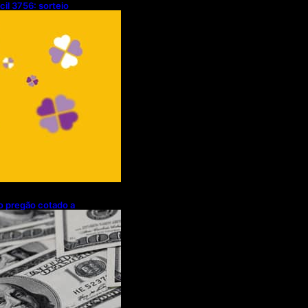
cil 3756: sorteio
/08/2026)
mo pregão cotado a