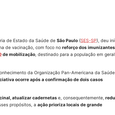
aria de Estado da Saúde de
São Paulo
(
SES-SP
), deu iní
ha de vacinação, com foco no
reforço dos imunizantes
D
de mobilização
, destinado para a população em geral
econhecimento da Organização Pan-Americana da Saúde
iciativa ocorre após a confirmação de dois casos
cinal, atualizar cadernetas
e, consequentemente,
redu
sses propósitos, a
ação prioriza locais de grande