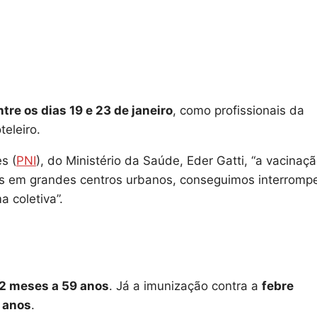
tre os dias 19 e 23 de janeiro
, como profissionais da
teleiro.
s (
PNI
), do Ministério da Saúde, Eder Gatti, “a vacinaç
ões em grandes centros urbanos, conseguimos interromp
 coletiva”.
2 meses a 59 anos
. Já a imunização contra a
febre
 anos
.