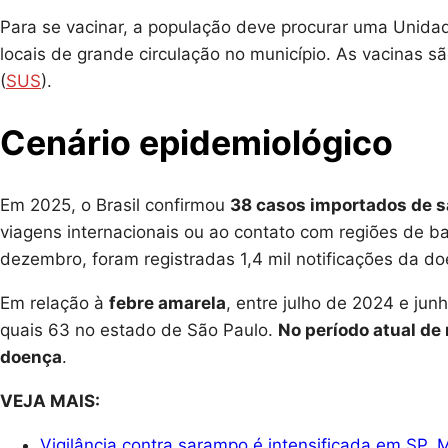
Para se vacinar, a população deve procurar uma Unida
locais de grande circulação no município. As vacinas 
(
SUS
).
Cenário epidemiológico
Em 2025, o Brasil confirmou
38 casos importados de 
viagens internacionais ou ao contato com regiões de ba
dezembro, foram registradas 1,4 mil notificações da d
Em relação à
febre amarela
, entre julho de 2024 e ju
quais 63 no estado de São Paulo.
No período atual de
doença
.
VEJA MAIS:
Vigilância contra sarampo é intensificada em SP, M