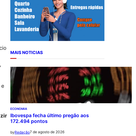
r
c
h
cio
MAIS NOTICIAS
,
 e
ECONOMIA
Ibovespa fecha último pregão aos
zir
172.494 pontos
7 de agosto de 2026
by
Redação