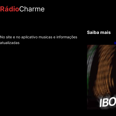
Rádio
Charme
Saiba mais
No site e no aplicativo musicas e informações
atualizadas
I