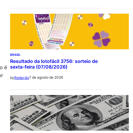
BRASIL
Resultado da lotofácil 3756: sorteio de
sexta-feira (07/08/2026)
ão é
er
7 de agosto de 2026
by
Redação