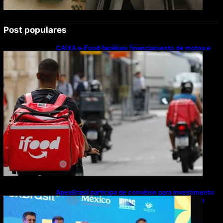
Post populares
CAIXA e iFood facilitam financiamento de motos e
bicicletas elétricas para entregadores
ApexBrasil participa de convênio para investimento
de R$ 2,63 milhões em exportações de cachaça