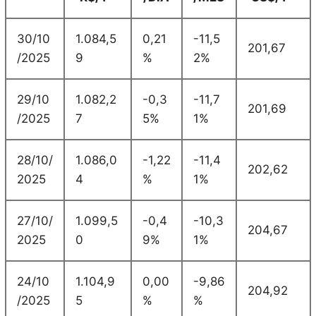
30/10
1.084,5
0,21
-11,5
201,67
/2025
9
%
2%
29/10
1.082,2
-0,3
-11,7
201,69
/2025
7
5%
1%
28/10/
1.086,0
-1,22
-11,4
202,62
2025
4
%
1%
27/10/
1.099,5
-0,4
-10,3
204,67
2025
0
9%
1%
24/10
1.104,9
0,00
-9,86
204,92
/2025
5
%
%