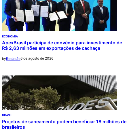
ECONOMIA
ApexBrasil participa de convênio para investimento de
R$ 2,63 milhões em exportações de cachaça
6 de agosto de 2026
by
Redação
BRASIL
Projetos de saneamento podem beneficiar 18 milhões de
brasileiros