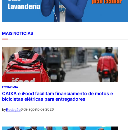
MAIS NOTICIAS
ECONOMIA
CAIXA e iFood facilitam financiamento de motos e
bicicletas elétricas para entregadores
6 de agosto de 2026
by
Redação