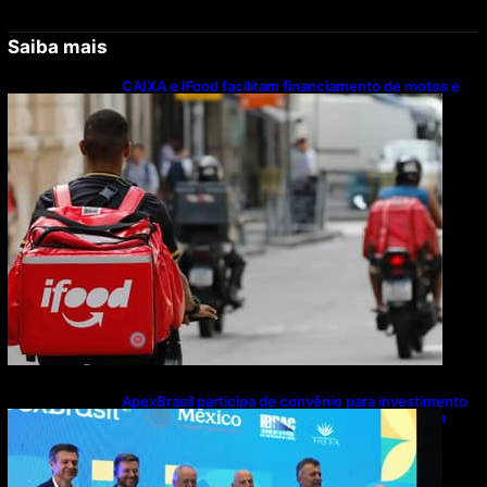
Saiba mais
CAIXA e iFood facilitam financiamento de motos e
bicicletas elétricas para entregadores
ApexBrasil participa de convênio para investimento
de R$ 2,63 milhões em exportações de cachaça