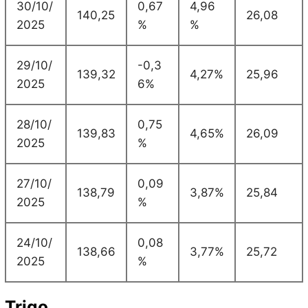
30/10/
0,67
4,96
140,25
26,08
2025
%
%
29/10/
-0,3
139,32
4,27%
25,96
2025
6%
28/10/
0,75
139,83
4,65%
26,09
2025
%
27/10/
0,09
138,79
3,87%
25,84
2025
%
24/10/
0,08
138,66
3,77%
25,72
2025
%
Trigo