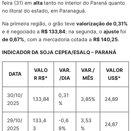
feira (31) em
alta
tanto no interior do Paraná quanto
no litoral do estado, em Paranaguá.
Na primeira região, o grão teve
valorização de 0,31%
e é negociado a
R$ 133,84
; na segunda, o
ajuste
foi
de 0,67%
, com a mercadoria cotada a
R$ 140,25
.
INDICADOR DA SOJA CEPEA/ESALQ – PARANÁ
VALO
VAR.
VAR./
VALOR
DATA
R R$*
/DIA
MÊS
US$*
30/10/
0,31
133,84
3,85%
24,89
2025
%
29/10/
133,4
-0,6
3,53
24,87
2025
3
9%
%