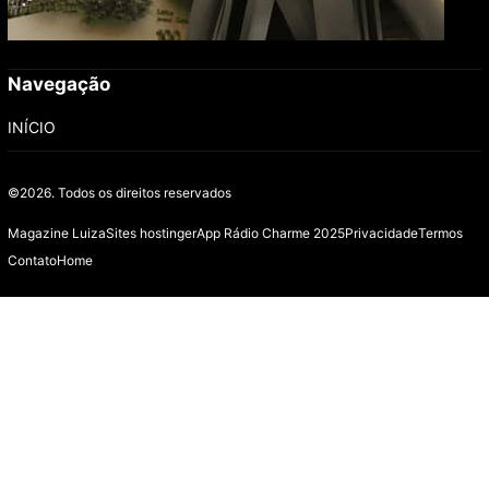
Navegação
INÍCIO
©2026.
Todos os direitos reservados
Magazine Luiza
Sites hostinger
App Rádio Charme 2025
Privacidade
Termos
Contato
Home