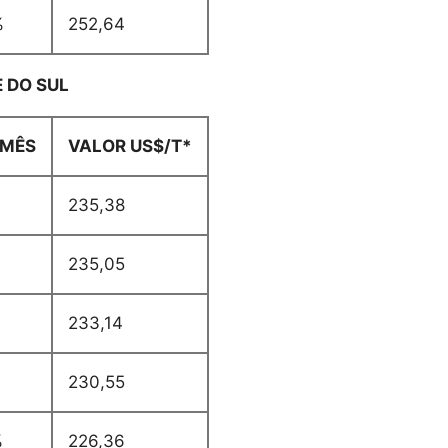
%
252,64
 DO SUL
/MÊS
VALOR US$/T*
235,38
235,05
233,14
230,55
%
226,36