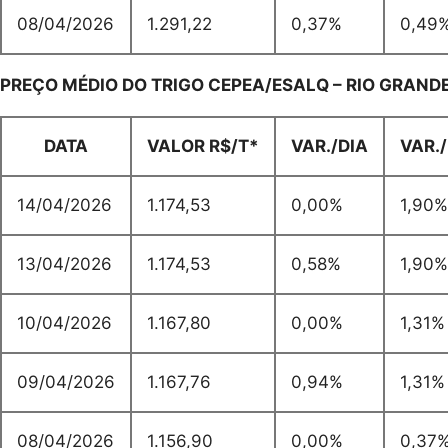
08/04/2026
1.291,22
0,37%
0,49
PREÇO MÉDIO DO TRIGO CEPEA/ESALQ – RIO GRANDE
DATA
VALOR R$/T*
VAR./DIA
VAR.
14/04/2026
1.174,53
0,00%
1,90%
13/04/2026
1.174,53
0,58%
1,90%
10/04/2026
1.167,80
0,00%
1,31%
09/04/2026
1.167,76
0,94%
1,31%
08/04/2026
1.156,90
0,00%
0,37