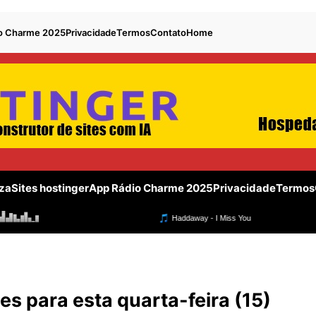
o Charme 2025
Privacidade
Termos
Contato
Home
za
Sites hostinger
App Rádio Charme 2025
Privacidade
Termos
ões para esta quarta-feira (15)