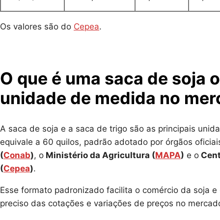
Os valores são do
Cepea
.
O que é uma saca de soja o
unidade de medida no mer
A saca de soja e a saca de trigo são as principais uni
equivale a 60 quilos, padrão adotado por órgãos oficia
(
Conab
)
, o
Ministério da Agricultura (
MAPA
)
e o
Cent
(
Cepea
)
.
Esse formato padronizado facilita o comércio da soja 
preciso das cotações e variações de preços no mercado