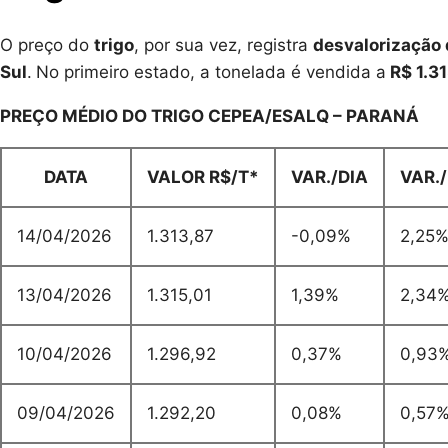
O preço do
trigo
, por sua vez, registra
desvalorização
Sul
.
No primeiro estado, a tonelada é vendida a
R$ 1.31
PREÇO MÉDIO DO TRIGO CEPEA/ESALQ – PARANÁ
DATA
VALOR R$/T*
VAR./DIA
VAR.
14/04/2026
1.313,87
-0,09%
2,25
13/04/2026
1.315,01
1,39%
2,34
10/04/2026
1.296,92
0,37%
0,93
09/04/2026
1.292,20
0,08%
0,57