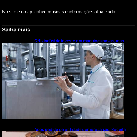
No site e no aplicativo musicas e informações atualizadas
Saiba mais
CNI: indústria investe em máquinas novas, mas
modernização tecnológica avança lentamente
Após pedido de entidades empresariais, Receita
flexibiliza regras da Reforma Tributária