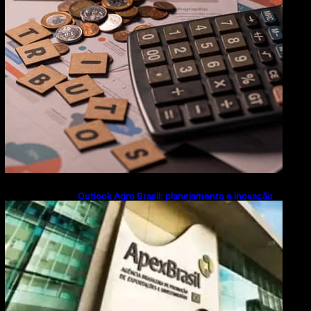
flexibiliza regras da Reforma Tributária
Outlook Agro Brasil: planejamento e inovação
pautam debates sobre futuro do agronegócio