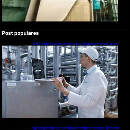
Post populares
CNI: indústria investe em máquinas novas, mas
modernização tecnológica avança lentamente
Após pedido de entidades empresariais, Receita