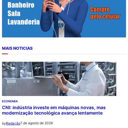
MAIS NOTICIAS
ECONOMIA
CNI: indústria investe em máquinas novas, mas
modernização tecnológica avança lentamente
7 de agosto de 2026
by
Redação