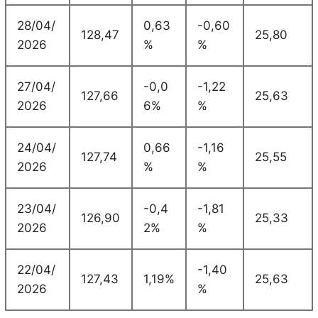
28/04/
0,63
-0,60
128,47
25,80
2026
%
%
27/04/
-0,0
-1,22
127,66
25,63
2026
6%
%
24/04/
0,66
-1,16
127,74
25,55
2026
%
%
23/04/
-0,4
-1,81
126,90
25,33
2026
2%
%
22/04/
-1,40
127,43
1,19%
25,63
2026
%