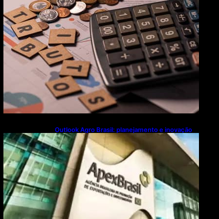
Outlook Agro Brasil: planejamento e inovação
pautam debates sobre futuro do agronegócio